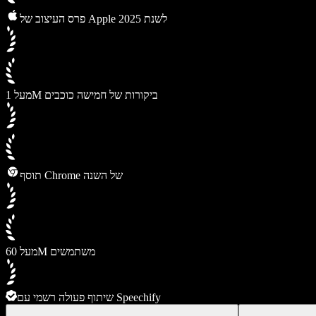
פרס העיצוב של Apple לשנת 2025
מעל 1M ביקורות של חמישה כוכבים
תוסף Chrome של השנה
מעל 60M משתמשים
שיתוף פעולה רשמי עם Speechify