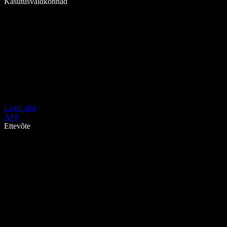
Kasutusvaldkonnad
Laadi alla
API
Ettevõte