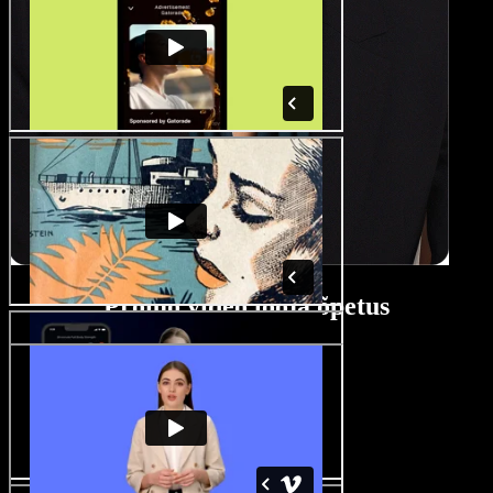
Promo video looja õpetus