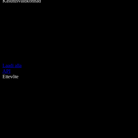
Kasutusvaldkonnad
Laadi alla
API
Ettevõte