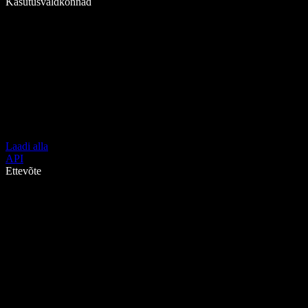
Kasutusvaldkonnad
Laadi alla
API
Ettevõte