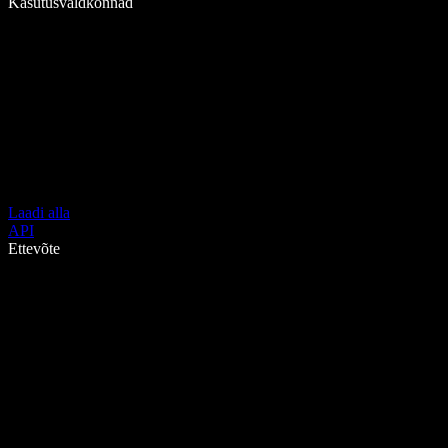
Kasutusvaldkonnad
Laadi alla
API
Ettevõte