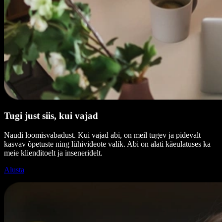
Tugi just siis, kui vajad
Naudi loomisvabadust. Kui vajad abi, on meil tugev ja pidevalt
kasvav õpetuste ning lühivideote valik. Abi on alati käeulatuses ka
meie klienditoelt ja inseneridelt.
Alusta