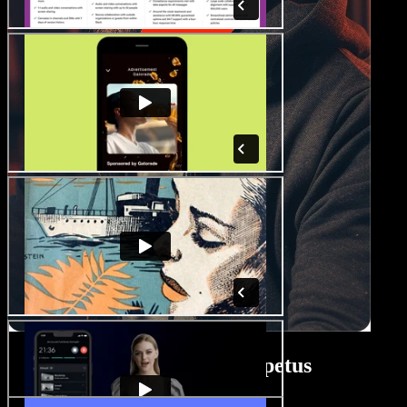
Maci videolooja õpetus