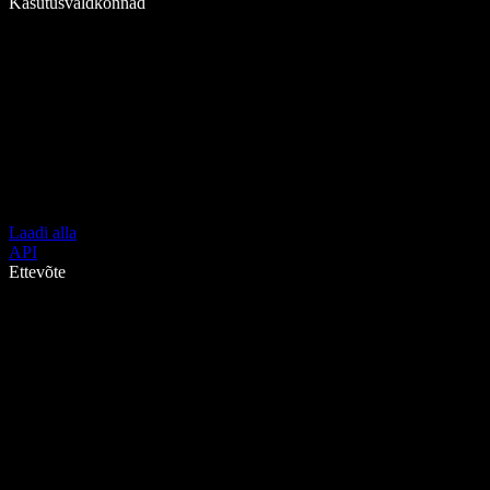
Kasutusvaldkonnad
Laadi alla
API
Ettevõte