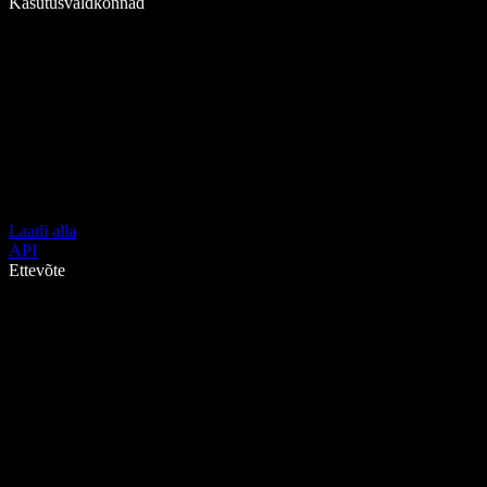
Kasutusvaldkonnad
Laadi alla
API
Ettevõte