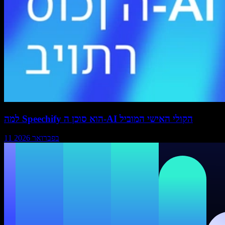
למה Speechify הוא סוכן ה-AI הקולי האישי המוביל
11 בפברואר 2026