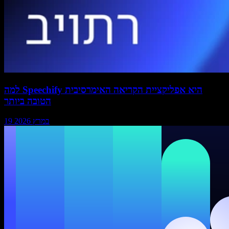
למה Speechify היא אפליקציית הקריאה האימרסיבית
הטובה ביותר
19 במרץ 2026