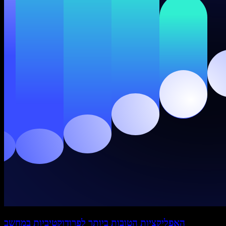
האפליקציות הטובות ביותר לפרודוקטיביות במחשב