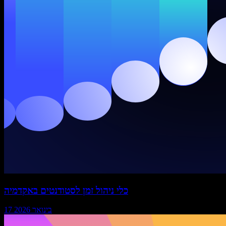
כלי ניהול זמן לסטודנטים באקדמיה
17 בינואר 2026