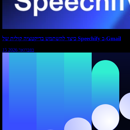
כיצד להשתמש בדיקטציה קולית של Speechify ב-Gmail
15 בפברואר 2026