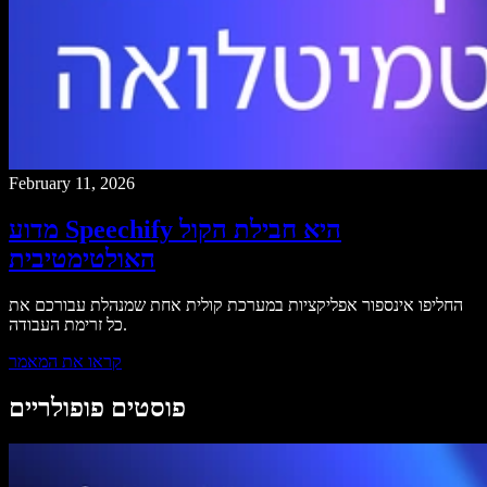
February 11, 2026
מדוע Speechify היא חבילת הקול
האולטימטיבית
החליפו אינספור אפליקציות במערכת קולית אחת שמנהלת עבורכם את
כל זרימת העבודה.
קראו את המאמר
פוסטים פופולריים