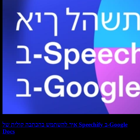
איך להשתמש בהכתבה קולית של Speechify ב-Google
Docs