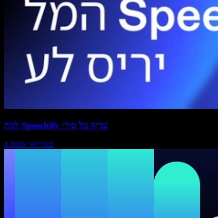
למה Speechify עדיף על סירי
4 בפברואר 2026