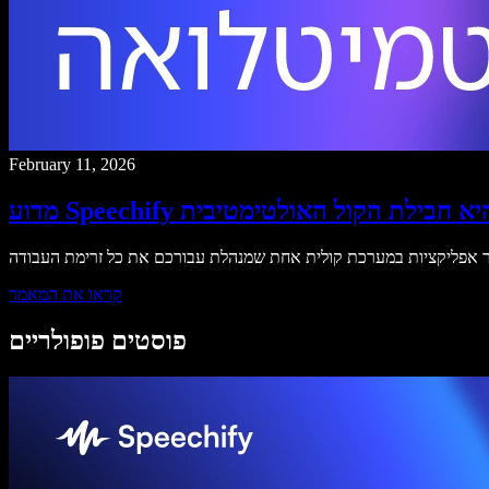
February 11, 2026
וע Speechify היא חבילת הקול האולטימטיבית
קראו את המאמר
פוסטים פופולריים