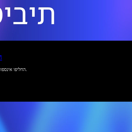
מד
החליפו אינספור אפליקציות במערכת קולית אחת שמנהלת עבורכם את כל זרימת העבודה.