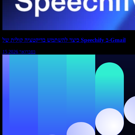
כיצד להשתמש בדיקטציה קולית של Speechify ב-Gmail
15 בפברואר 2026