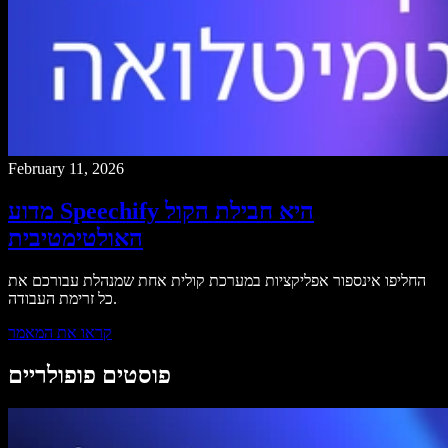
February 11, 2026
מדוע Speechify היא חבילת הקול
האולטימטיבית
החליפו אינספור אפליקציות במערכת קולית אחת שמנהלת עבורכם את
כל זרימת העבודה.
קראו את המאמר
פוסטים פופולריים