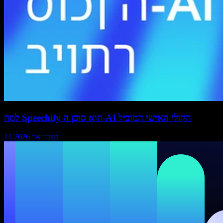
למה Speechify הוא סוכן ה-AI הקולי האישי המוביל
11 בפברואר 2026