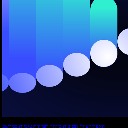
האפליקציות הטובות ביותר לפרודוקטיביות במחשב