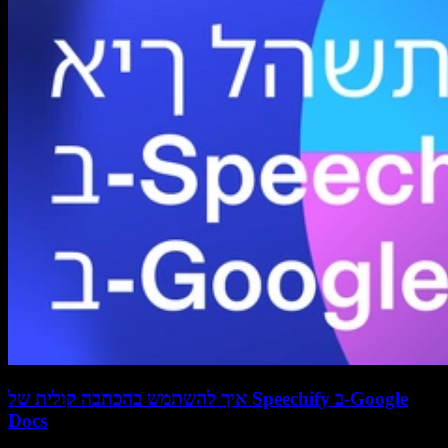
איך להשתמש בהכתבה קולית של Speechify ב-Google
Docs