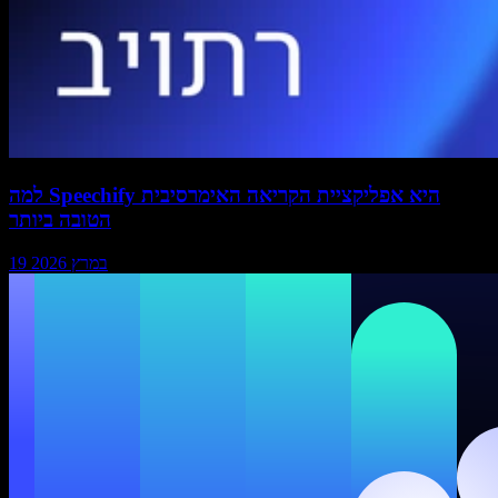
למה Speechify היא אפליקציית הקריאה האימרסיבית
הטובה ביותר
19 במרץ 2026