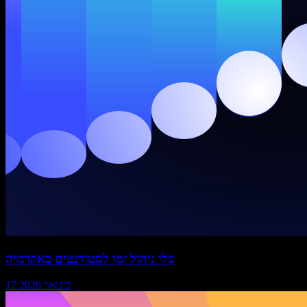
כלי ניהול זמן לסטודנטים באקדמיה
17 בינואר 2026