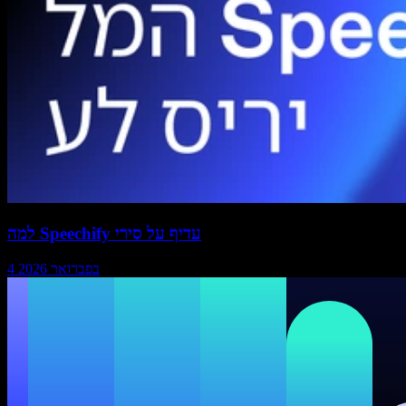
למה Speechify עדיף על סירי
4 בפברואר 2026