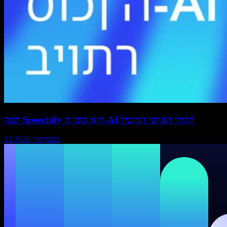
למה Speechify הוא סוכן ה-AI הקולי האישי המוביל
11 בפברואר 2026