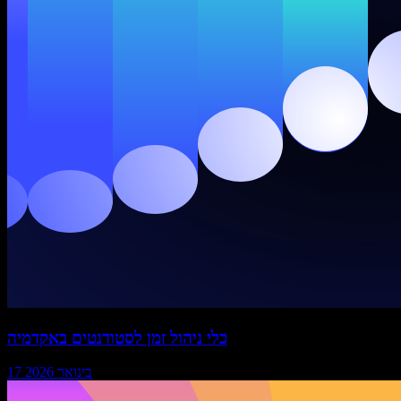
כלי ניהול זמן לסטודנטים באקדמיה
17 בינואר 2026