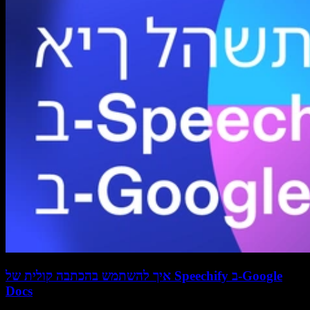
איך להשתמש בהכתבה קולית של Speechify ב-Google
Docs