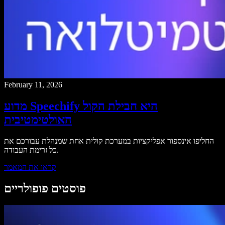
February 11, 2026
מדוע Speechify היא חבילת הקול
האולטימטיבית
החליפו אינספור אפליקציות במערכת קולית אחת שמנהלת עבורכם את
כל זרימת העבודה.
קראו את המאמר
פוסטים פופולריים