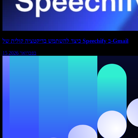
כיצד להשתמש בדיקטציה קולית של Speechify ב-Gmail
15 בפברואר 2026