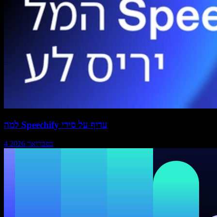
למה Speechify עדיף על סירי
4 בפברואר 2026