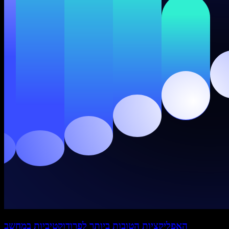
האפליקציות הטובות ביותר לפרודוקטיביות במחשב