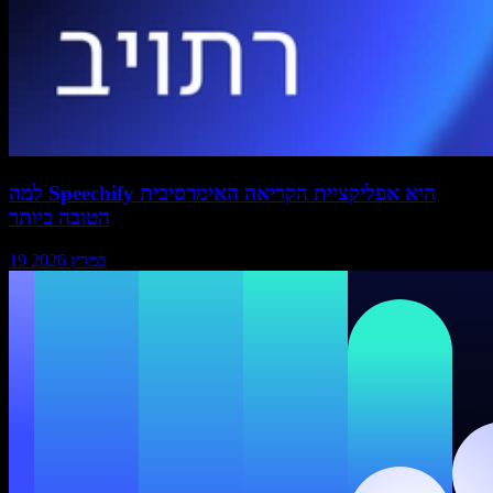
למה Speechify היא אפליקציית הקריאה האימרסיבית
הטובה ביותר
19 במרץ 2026