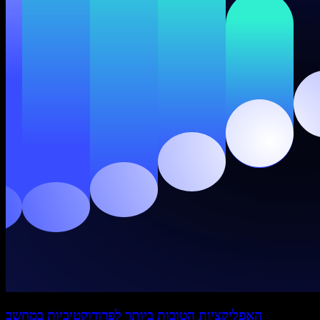
האפליקציות הטובות ביותר לפרודוקטיביות במחשב