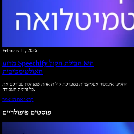
February 11, 2026
מדוע Speechify היא חבילת הקול
האולטימטיבית
החליפו אינספור אפליקציות במערכת קולית אחת שמנהלת עבורכם את
כל זרימת העבודה.
קראו את המאמר
פוסטים פופולריים