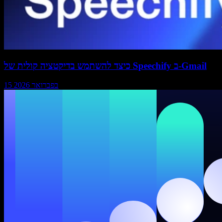
כיצד להשתמש בדיקטציה קולית של Speechify ב-Gmail
15 בפברואר 2026