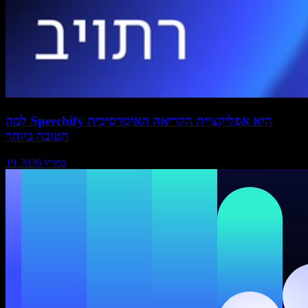
למה Speechify היא אפליקציית הקריאה האימרסיבית
הטובה ביותר
19 במרץ 2026