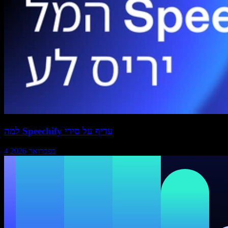
למה Speechify עדיף על סירי
4 בפברואר 2026