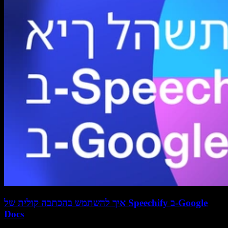
איך להשתמש בהכתבה קולית של Speechify ב-Google
Docs