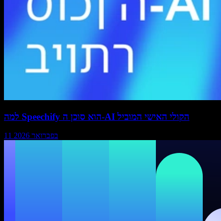
למה Speechify הוא סוכן ה-AI הקולי האישי המוביל
11 בפברואר 2026