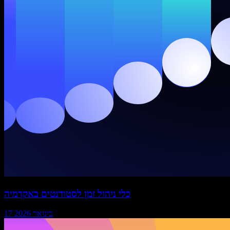
כלי ניהול זמן לסטודנטים באקדמיה
17 בינואר 2026