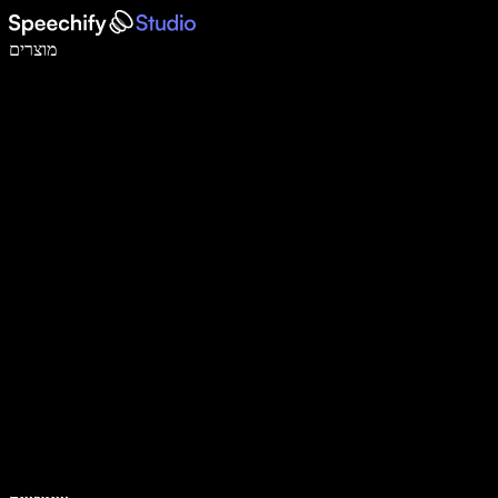
לכתוב פי 5 מהר יותר עם הכתבה קולית
מוצרים
למידע נוסף