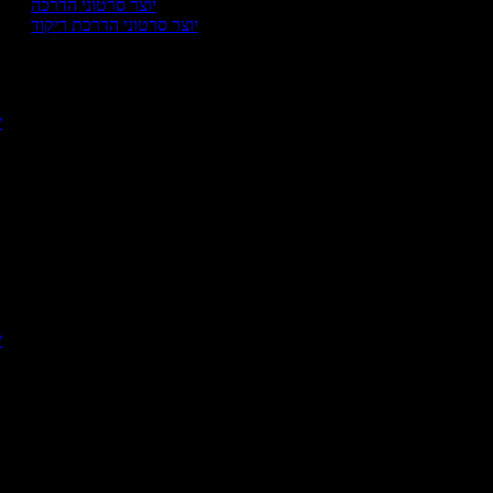
יוצר סרטוני הדרכה
יוצר סרטוני הדרכת ריקוד
י
יו
יו