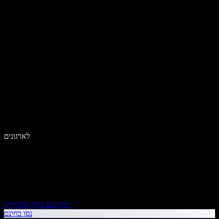
לארגונים
דברו עם צוות המכירות
נסו בחינם