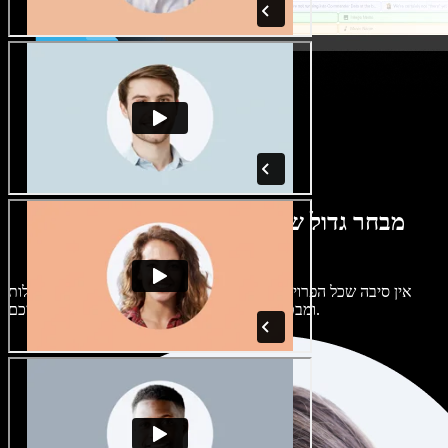
מבחר גדול של קולות נשים וגברים במגוון
מבטאים
אין סיבה שכל הפרויקטים יישמעו אותו דבר. בחרו מתוך מאות קולות
ומבטאים של בינה מלאכותית והתאימו אותם אליכם.