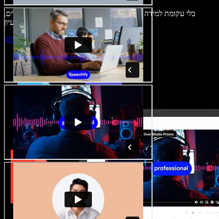
בלי עקומת למידה – הכול זמין בדפדפן. יוצרי תוכן כבר לא מוגבלים,
ויכולים להחיות כל רעיון.
התחילו ליצור באולפן