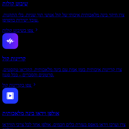
שיבוט קולות
צרו חיקוי בינה מלאכותית איכותי של קול אנושי תוך שניות. בלי התקנות.
עובד ישירות בדפדפן.
צפו בשיבוט קולות
קריינות קול
צרו קריינות איכותית בזמן אמת עם בינה מלאכותית. הקריאו טקסטים,
סרטונים והסברים – בכל סגנון.
צפו בקריינות קול
אולפן וידאו בינה מלאכותית
צרו וערכו וידאו מאפס בעזרת כלים חכמים. אולפן אחד לכל צרכי הווידאו