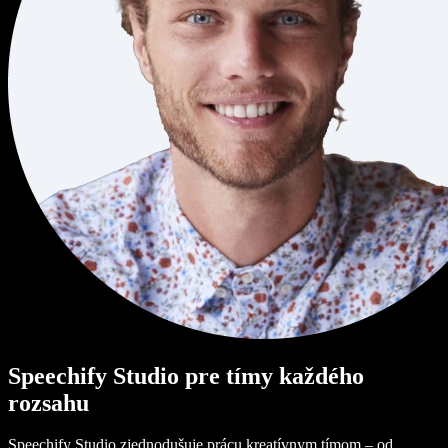
Speechify Studio pre tímy každého
rozsahu
Speechify Studio zjednodušuje prácu kreatívnym tímom – od