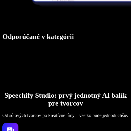
Odporúčané v kategórii
Speechify Studio: prvý jednotný AI balík
pre tvorcov
Od sólových tvorcov po kreatívne tímy – všetko bude jednoduchšie.