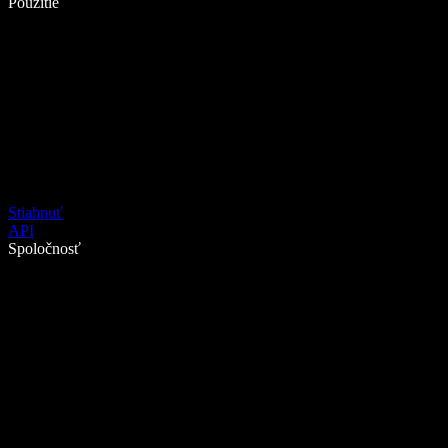
Použitie
Stiahnuť
API
Spoločnosť