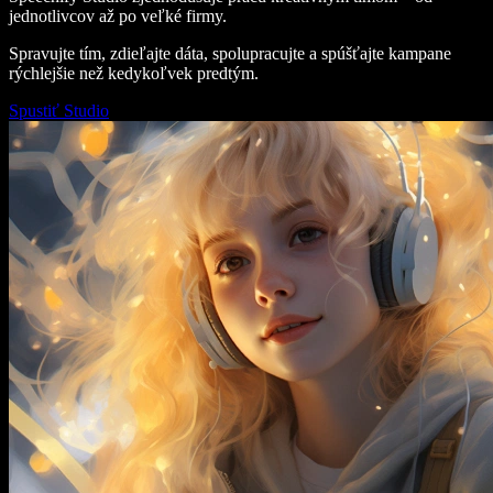
jednotlivcov až po veľké firmy.
Spravujte tím, zdieľajte dáta, spolupracujte a spúšťajte kampane
rýchlejšie než kedykoľvek predtým.
Spustiť Studio