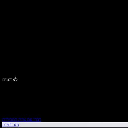
לארגונים
דברו עם צוות המכירות
נסו בחינם