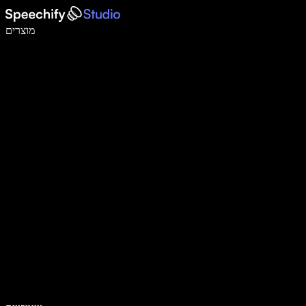
לכתוב פי 5 מהר יותר עם הכתבה קולית
מוצרים
למידע נוסף