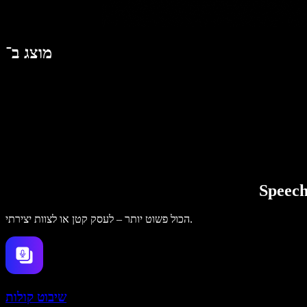
מוצג ב־
הכול פשוט יותר – לעסק קטן או לצוות יצירתי.
שיבוט קולות