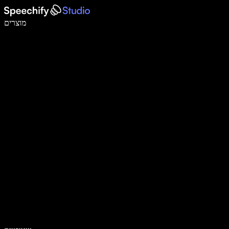
לכתוב פי 5 מהר יותר עם הכתבה קולית
מוצרים
למידע נוסף