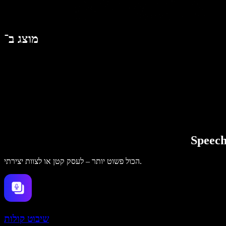
מוצג ב־
הכול פשוט יותר – לעסק קטן או לצוות יצירתי.
שיבוט קולות