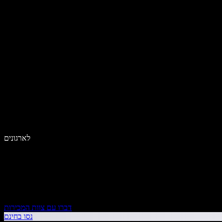
לארגונים
דברו עם צוות המכירות
נסו בחינם