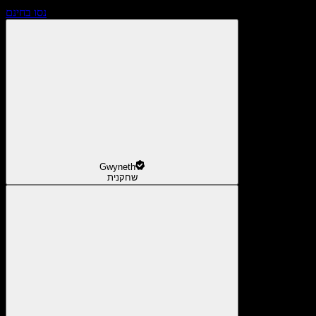
נסו בחינם
Gwyneth
שחקנית