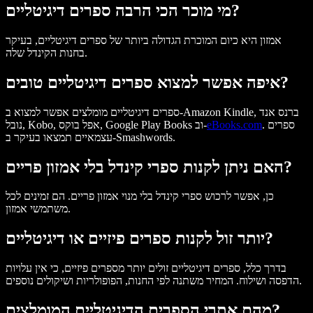
מי מוכר הכי הרבה ספרים דיגיטליים?
אמזון היא כיום המוכרת הגדולה ביותר של ספרים דיגיטליים, בעיקר
בחנות הקינדל שלה.
איפה אפשר למצוא ספרים דיגיטליים טובים?
ספרים דיגיטליים מומלצים אפשר למצוא ב-Amazon Kindle, ברנס אנד
. ספרים
eBooks.com
נובל, Kobo, אפל בוקס, Google Play Books וב-
עצמאיים תמצאו בעיקר ב-Smashwords.
האם ניתן לקנות ספרי קינדל בלי אמזון פריים?
כן, אפשר לרכוש ספרי קינדל בלי מנוי אמזון פריים. הם זמינים לכל
משתמשי אמזון.
יותר זול לקנות ספרים פיזיים או דיגיטליים?
בדרך כלל, ספרים דיגיטליים זולים יותר מספרים פיזיים, כי אין עלויות
הדפסה ושילוח. המחיר משתנה לפי החנות, הפופולריות ושיקולים נוספים.
מהם אתרי הספרים הדיגיטליים המומלצים?