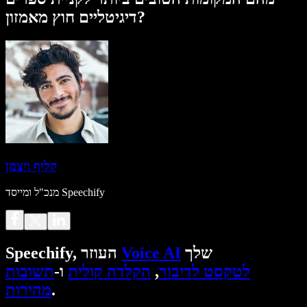
דיגיטליים חוץ מאמזון?
קליף ויצמן
מנכ"ל ומייסד Speechify
שלך
Voice AI
Speechify, העוזר
לטקסט לדיבור
,
הקלדה קולית
ו-
תשובות
.
מהירות