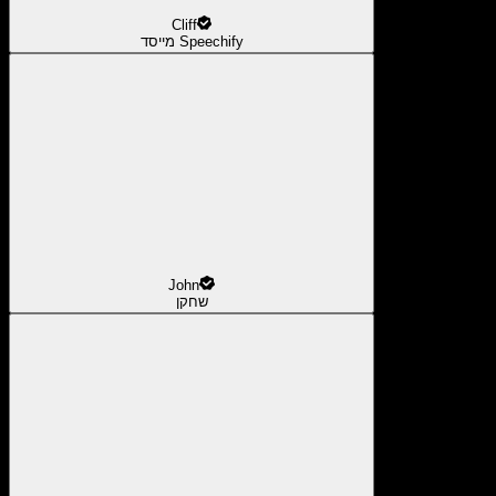
Cliff
מייסד Speechify
John
שחקן