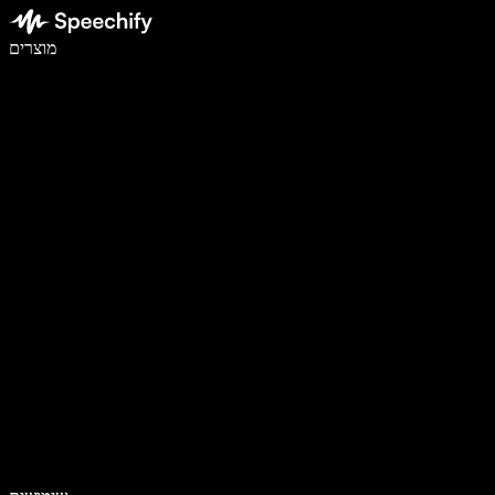
לכתוב פי 5 מהר יותר עם הכתבה קולית
מוצרים
למידע נוסף