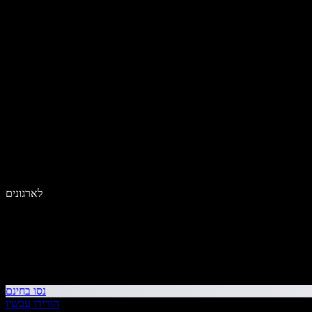
לארגונים
נסו בחינם
הורידו עכשיו