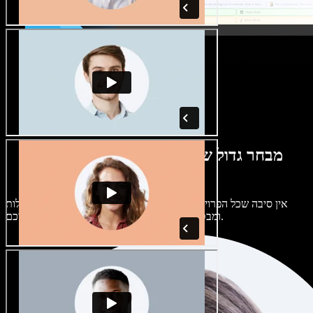
מבחר גדול של קולות נשים וגברים במגוון
מבטאים
אין סיבה שכל הפרויקטים יישמעו אותו דבר. בחרו מתוך מאות קולות
ומבטאים של בינה מלאכותית והתאימו אותם אליכם.