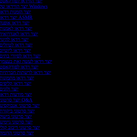
יוצר הווידאו לפודקאסט
יוצר הווידאו של Windows
יוצר הזמנות וידאו
יוצר וידאו ASMR
יוצר וידאו אופנה
יוצר וידאו לאמנות
יוצר וידאו לאנדרואיד
יוצר וידאו להיגוי
יוצר וידאו לטיולים
יוצר וידאו ליוטיוב
יוצר וידאו לסיורי בתים
יוצר וידאו לעשה זאת בעצמך
יוצר וידאו לפודקאסט
יוצר וידאו לרשתות חברתיות
יוצר וידאו מתמונות
יוצר וידאו קליפים
יוצר ולוגים
יוצר מודעות וידאו
יוצר סרטוני Q&A
יוצר סרטוני אנבוקסינג
יוצר סרטוני ביקורת
יוצר סרטוני בישול
יוצר סרטוני גיימינג
יוצר סרטוני דיבוב קולי
יוצר סרטוני הדגמה