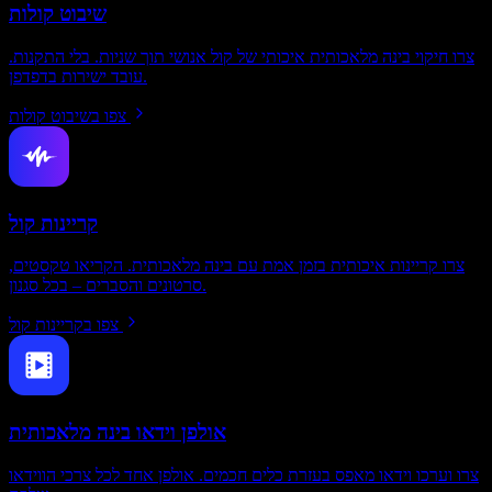
שיבוט קולות
צרו חיקוי בינה מלאכותית איכותי של קול אנושי תוך שניות. בלי התקנות.
עובד ישירות בדפדפן.
צפו בשיבוט קולות
קריינות קול
צרו קריינות איכותית בזמן אמת עם בינה מלאכותית. הקריאו טקסטים,
סרטונים והסברים – בכל סגנון.
צפו בקריינות קול
אולפן וידאו בינה מלאכותית
צרו וערכו וידאו מאפס בעזרת כלים חכמים. אולפן אחד לכל צרכי הווידאו