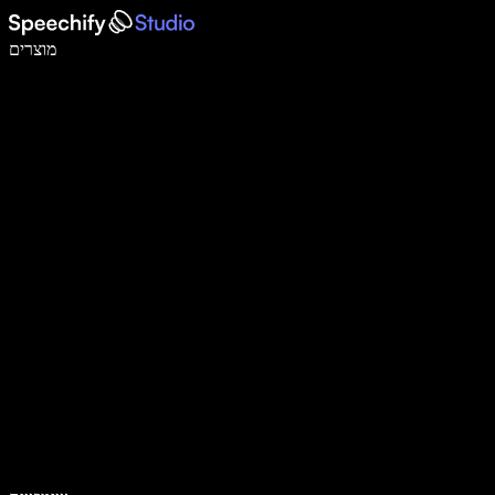
לכתוב פי 5 מהר יותר עם הכתבה קולית
מוצרים
למידע נוסף