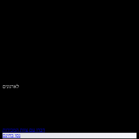
לארגונים
דברו עם צוות המכירות
נסו בחינם