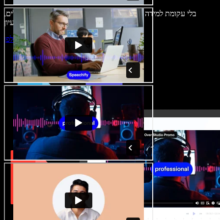
בלי עקומת למידה – הכול זמין בדפדפן. יוצרי תוכן כבר לא מוגבלים,
ויכולים להחיות כל רעיון.
התחילו ליצור באולפן