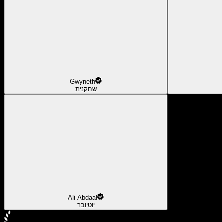
Gwyneth
שחקנית
Ali Abdaal
יוטיובר