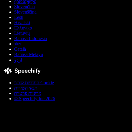
ქართული
Slovenčina
Slovenščina
Eesti
Hrvatski
Ελληνικά
Lietuvių
Bahasa Indonesia
বাংলা
Català
Bahasa Melayu
اردو
העדפות קובצי Cookie
תנאי השירות
מדיניות פרטיות
© Speechify Inc 2026