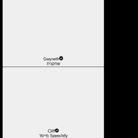
Gwyneth
שחקנית
Cliff
מייסד Speechify