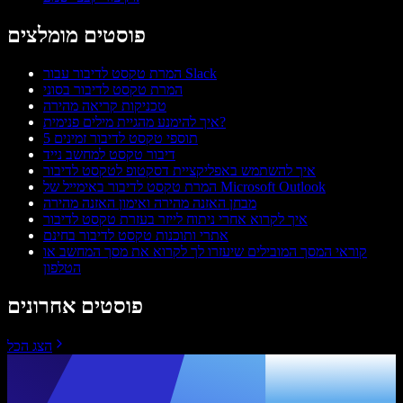
פוסטים מומלצים
המרת טקסט לדיבור עבור Slack
המרת טקסט לדיבור בסוני
טכניקות קריאה מהירה
איך להימנע מהגיית מילים פנימית?
5 תוספי טקסט לדיבור זמינים
דיבור טקסט למחשב נייד
איך להשתמש באפליקציית דסקטופ לטקסט לדיבור
המרת טקסט לדיבור באימייל של Microsoft Outlook
מבחן האזנה מהירה ואימון האזנה מהירה
איך לקרוא אחרי ניתוח לייזר בעזרת טקסט לדיבור
אתרי ותוכנות טקסט לדיבור בחינם
קוראי המסך המובילים שיעזרו לך לקרוא את מסך המחשב או
הטלפון
פוסטים אחרונים
הצג הכל