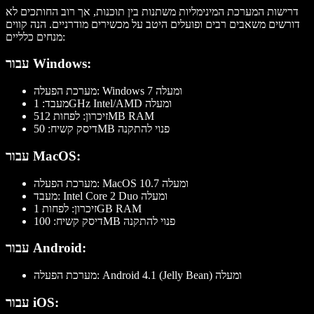
דרישות המערכת המינימליות משתנות בין תוכנות, אך רוב החותכים לא
דורשים משאבים רבים ופועלים היטב על מכשירים מודרניים. הנה קווים
מנחים כלליים:
עבור Windows:
מערכת הפעלה: Windows 7 ומעלה
מעבד: 1GHz Intel/AMD ומעלה
זיכרון: לפחות 512MB RAM
דיסק קשיח: 50MB פנוי להתקנה
עבור MacOS:
מערכת הפעלה: MacOS 10.7 ומעלה
מעבד: Intel Core 2 Duo ומעלה
זיכרון: לפחות 1GB RAM
דיסק קשיח: 100MB פנוי להתקנה
עבור Android:
מערכת הפעלה: Android 4.1 (Jelly Bean) ומעלה
עבור iOS: