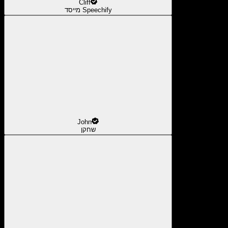
Cliff
מייסד Speechify
John
שחקן