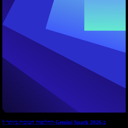
החלופות הטובות ביותר ל-Gemini Spark ב-2026