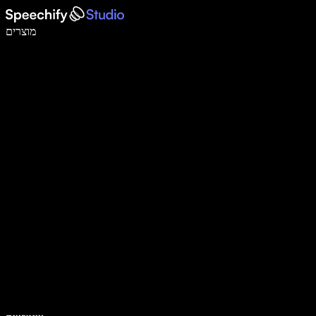
לכתוב פי 5 מהר יותר עם הכתבה קולית
מוצרים
למידע נוסף