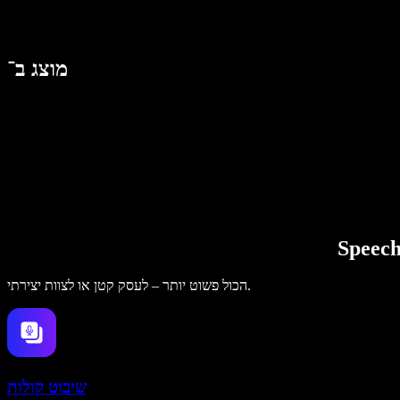
מוצג ב־
הכול פשוט יותר – לעסק קטן או לצוות יצירתי.
שיבוט קולות