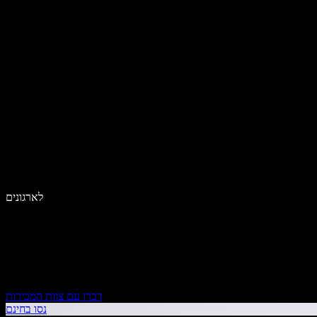
לארגונים
דברו עם צוות המכירות
נסו בחינם