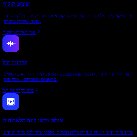
שיבוט קולות
צרו חיקוי בינה מלאכותית איכותי של קול אנושי תוך שניות. בלי התקנות.
עובד ישירות בדפדפן.
צפו בשיבוט קולות
קריינות קול
צרו קריינות איכותית בזמן אמת עם בינה מלאכותית. הקריאו טקסטים,
סרטונים והסברים – בכל סגנון.
צפו בקריינות קול
אולפן וידאו בינה מלאכותית
צרו וערכו וידאו מאפס בעזרת כלים חכמים. אולפן אחד לכל צרכי הווידאו