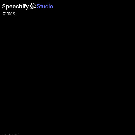
לכתוב פי 5 מהר יותר עם הכתבה קולית
מוצרים
למידע נוסף