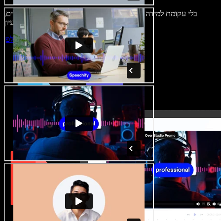
בלי עקומת למידה – הכול זמין בדפדפן. יוצרי תוכן כבר לא מוגבלים,
ויכולים להחיות כל רעיון.
התחילו ליצור באולפן