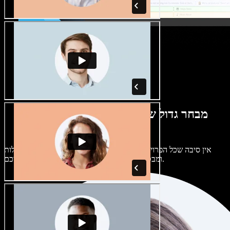
מבחר גדול של קולות נשים וגברים במגוון
מבטאים
אין סיבה שכל הפרויקטים יישמעו אותו דבר. בחרו מתוך מאות קולות
ומבטאים של בינה מלאכותית והתאימו אותם אליכם.