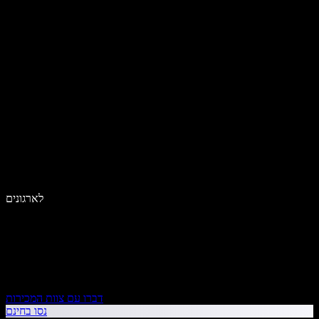
לארגונים
דברו עם צוות המכירות
נסו בחינם