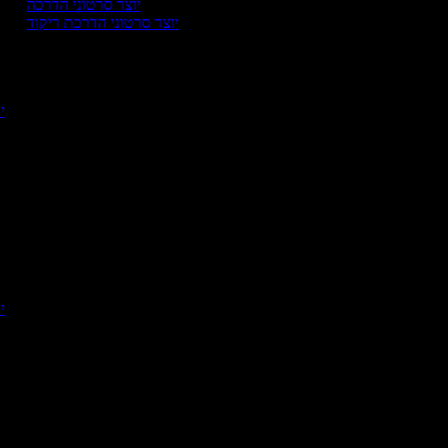
יוצר סרטוני הדרכה
יוצר סרטוני הדרכת ריקוד
י
יו
י
יו
י