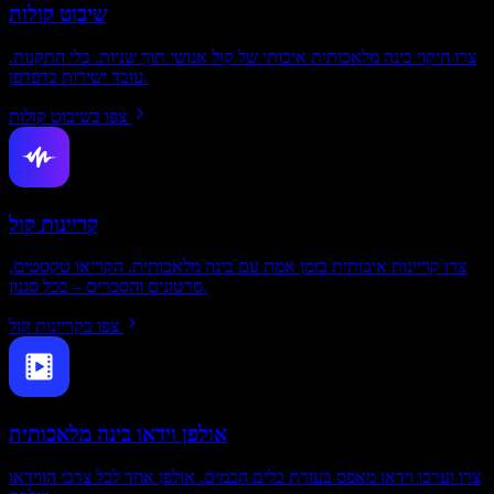
שיבוט קולות
צרו חיקוי בינה מלאכותית איכותי של קול אנושי תוך שניות. בלי התקנות.
עובד ישירות בדפדפן.
צפו בשיבוט קולות
קריינות קול
צרו קריינות איכותית בזמן אמת עם בינה מלאכותית. הקריאו טקסטים,
סרטונים והסברים – בכל סגנון.
צפו בקריינות קול
אולפן וידאו בינה מלאכותית
צרו וערכו וידאו מאפס בעזרת כלים חכמים. אולפן אחד לכל צרכי הווידאו