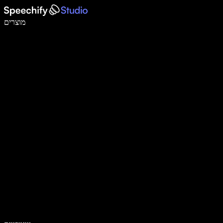
לכתוב פי 5 מהר יותר עם הכתבה קולית
מוצרים
למידע נוסף