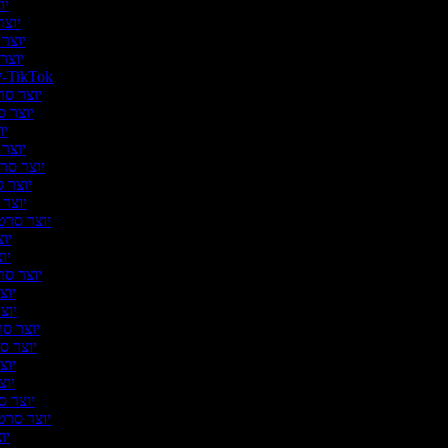
יוצ
יוצר 
יוצר 
יוצר 
יוצר סרטונים ל-TikTok
יוצר סרט
יוצר ס
יו
יוצר 
יוצר סרטו
יוצר ס
יוצר 
יוצר סרטו
יוצ
יוצ
יוצר סרט
יוצר
יוצר
יוצר סרט
יוצר סר
יוצר
יוצר
יוצר ס
יוצר סרטו
יוצ