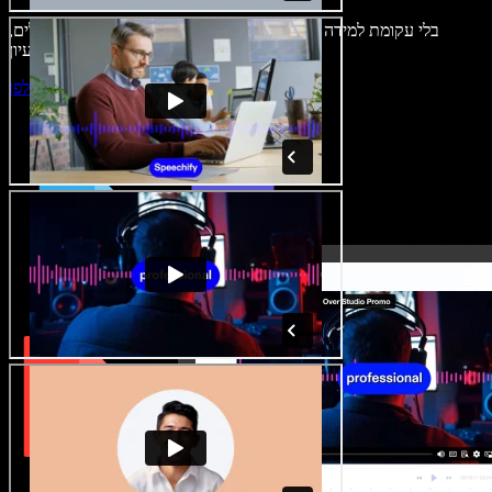
בלי עקומת למידה – הכול זמין בדפדפן. יוצרי תוכן כבר לא מוגבלים,
ויכולים להחיות כל רעיון.
התחילו ליצור באולפן