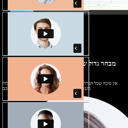
מבחר גדול של קולות נשים וגברים במגוון
מבטאים
אין סיבה שכל הפרויקטים יישמעו אותו דבר. בחרו מתוך מאות קולות
ומבטאים של בינה מלאכותית והתאימו אותם אליכם.