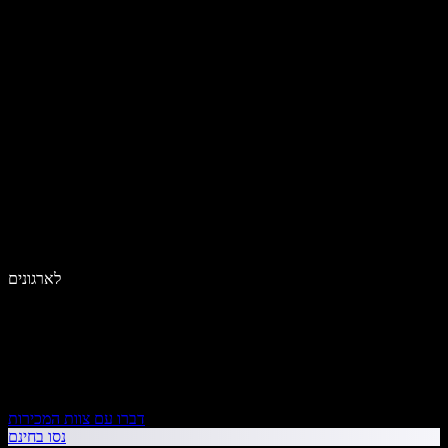
לארגונים
דברו עם צוות המכירות
נסו בחינם