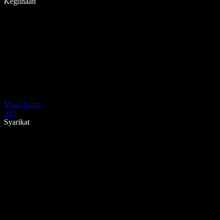
Kegunaan
Muat Turun
API
Syarikat