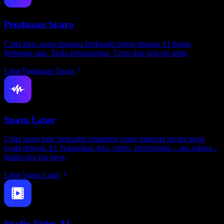
Penduaan Suara
Cipta klon suara manusia berkualiti tinggi dengan AI dalam
beberapa saat. Tiada pemasangan. Terus dari pelayar anda.
Lihat Penduaan Suara
Suara Latar
Cipta suara latar berkualiti setanding suara manusia secara masa
nyata dengan AI. Narrasikan teks, video, penerangan – apa sahaja –
dalam apa jua gaya.
Lihat Suara Latar
Studio Video AI