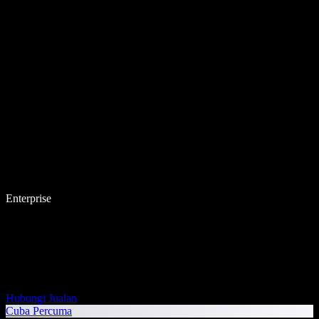
Enterprise
Hubungi Jualan
Cuba Percuma