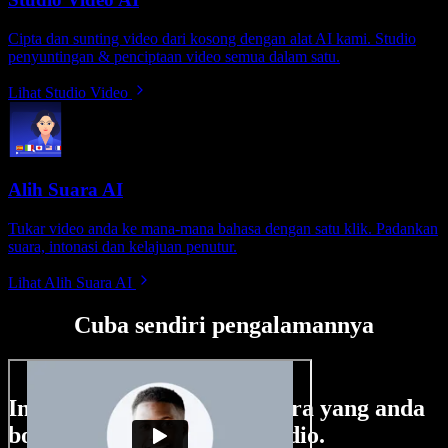
Cipta dan sunting video dari kosong dengan alat AI kami. Studio
penyuntingan & penciptaan video semua dalam satu.
Lihat Studio Video
Alih Suara AI
Tukar video anda ke mana-mana bahasa dengan satu klik. Padankan
suara, intonasi dan kelajuan penutur.
Lihat Alih Suara AI
Cuba sendiri pengalamannya
Ini hanya sebahagian perkara yang anda
boleh buat di Speechify Studio.