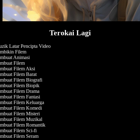
Terokai Lagi
zik Latar Pencipta Video
mbikin Filem
mbuat Animasi
mbuat Filem
mbuat Filem Aksi
mbuat Filem Barat
mbuat Filem Biografi
mbuat Filem Biopik
mbuat Filem Drama
mbuat Filem Fantasi
mbuat Filem Keluarga
mbuat Filem Komedi
buat Filem Misteri
mbuat Filem Muzikal
mbuat Filem Romantik
buat Filem Sci-fi
mbuat Filem Seram