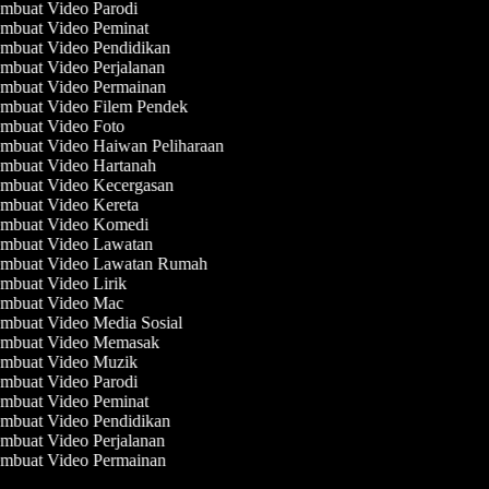
mbuat Video Parodi
mbuat Video Peminat
mbuat Video Pendidikan
mbuat Video Perjalanan
mbuat Video Permainan
mbuat Video Filem Pendek
mbuat Video Foto
mbuat Video Haiwan Peliharaan
mbuat Video Hartanah
mbuat Video Kecergasan
mbuat Video Kereta
mbuat Video Komedi
mbuat Video Lawatan
mbuat Video Lawatan Rumah
mbuat Video Lirik
mbuat Video Mac
mbuat Video Media Sosial
mbuat Video Memasak
mbuat Video Muzik
mbuat Video Parodi
mbuat Video Peminat
mbuat Video Pendidikan
mbuat Video Perjalanan
mbuat Video Permainan