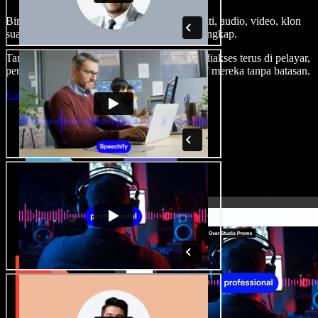
Bina suara latar, tambah imej stok tanpa royalti, audio, video, klon
suara anda, untuk projek audio video yang lengkap.
Tanpa keluk pembelajaran dan semua boleh diakses terus di pelayar,
pencipta boleh realisasikan segala idea kreatif mereka tanpa batasan.
Lancarkan Studio