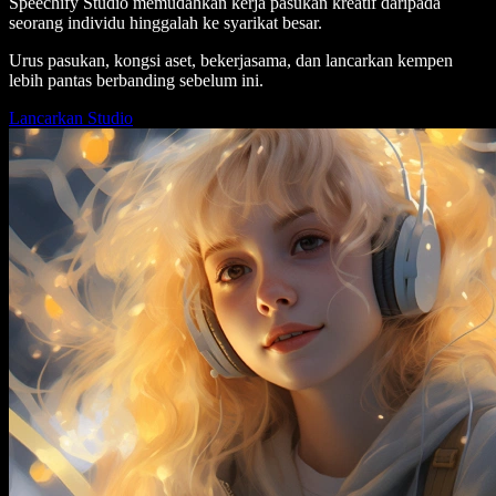
Speechify Studio memudahkan kerja pasukan kreatif daripada
seorang individu hinggalah ke syarikat besar.
Urus pasukan, kongsi aset, bekerjasama, dan lancarkan kempen
lebih pantas berbanding sebelum ini.
Lancarkan Studio