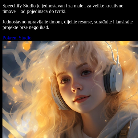
Speechify Studio je jednostavan i za male i za velike kreativne
timove – od pojedinaca do tvrtki.
Jednostavno upravljajte timom, dijelite resurse, surađujte i lansirajte
projekte brže nego ikad.
Pokreni Studio