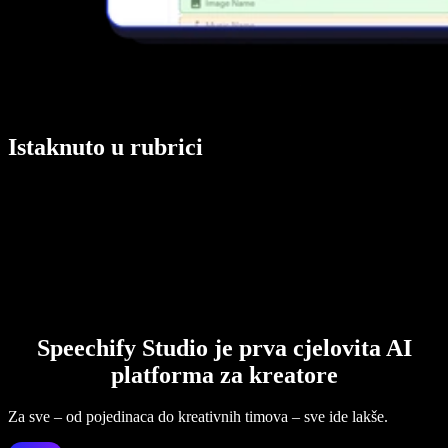
Istaknuto u rubrici
Speechify Studio je prva cjelovita AI
platforma za kreatore
Za sve – od pojedinaca do kreativnih timova – sve ide lakše.