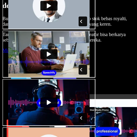
dengan Speechify Studio.
Buat voice over, tambah gambar, audio, video stok bebas royalti,
dan kloning suara untuk proyek audio-video yang keren.
Tanpa kurva belajar, semua dari browser—kreator bisa berkarya
sebebas mungkin dan wujudkan ide kreatif mereka.
Mulai Studio