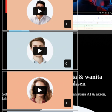
Banyak pilihan suara pria & wanita
dengan berbagai aksen
Setiap proyek bisa terdengar beda. Pilih ratusan suara AI & aksen,
lalu sesuaikan sesuka Anda.