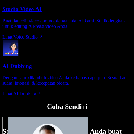
Studio Video AI
Buat dan edit video dari nol dengan alat AI kami. Studio lengkap
untuk editing & kreasi video Anda.
Lihat Voice Studio
AI Dubbing
Dengan satu klik, ubah video Anda ke bahasa apa pun. Sesuaikan
suara, intonasi, & kecepatan bicara.
Lihat AI Dubbing
Coba Sendiri
Sedikit contoh hal yang bisa Anda buat