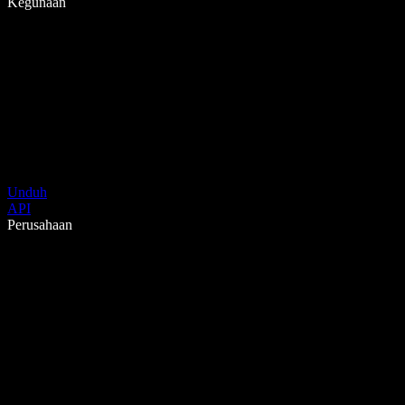
Kegunaan
Unduh
API
Perusahaan