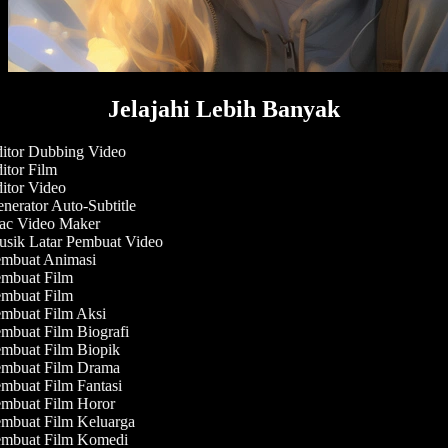
Jelajahi Lebih Banyak
itor Dubbing Video
itor Film
itor Video
nerator Auto-Subtitle
c Video Maker
sik Latar Pembuat Video
mbuat Animasi
mbuat Film
mbuat Film
mbuat Film Aksi
mbuat Film Biografi
mbuat Film Biopik
mbuat Film Drama
mbuat Film Fantasi
mbuat Film Horor
mbuat Film Keluarga
mbuat Film Komedi