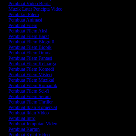
Pembuat Video Berita
Muzik Latar Pencipta Video
Pembikin Filem
Pembuat Animasi
Pembuat Filem
Pembuat Filem Aksi
Pembuat Filem Barat
Pembuat Filem Biografi
Pembuat Filem Biopik
Pembuat Filem Drama
Pembuat Filem Fantasi
Pembuat Filem Keluarga
Pembuat Filem Komedi
Pembuat Filem Misteri
Pembuat Filem Muzikal
Pembuat Filem Romantik
Pembuat Filem Sci-fi
Pembuat Filem Seram
Pembuat Filem Thriller
Pembuat Iklan Komersial
Pembuat Iklan Video
Pembuat Intro
Pembuat Jemputan Video
Pembuat Kartun
Pembuat Kolaj Video