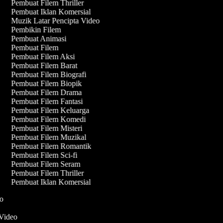
Pembuat Filem Thriller
Pembuat Iklan Komersial
Muzik Latar Pencipta Video
Pembikin Filem
Pembuat Animasi
Pembuat Filem
Pembuat Filem Aksi
Pembuat Filem Barat
Pembuat Filem Biografi
Pembuat Filem Biopik
Pembuat Filem Drama
Pembuat Filem Fantasi
Pembuat Filem Keluarga
Pembuat Filem Komedi
Pembuat Filem Misteri
Pembuat Filem Muzikal
Pembuat Filem Romantik
Pembuat Filem Sci-fi
Pembuat Filem Seram
Pembuat Filem Thriller
Pembuat Iklan Komersial
deo
 Video