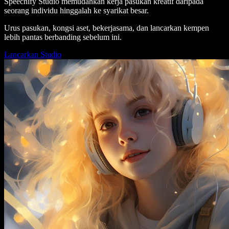
Speechify Studio memudahkan kerja pasukan kreatif daripada
seorang individu hinggalah ke syarikat besar.
Urus pasukan, kongsi aset, bekerjasama, dan lancarkan kempen
lebih pantas berbanding sebelum ini.
Lancarkan Studio