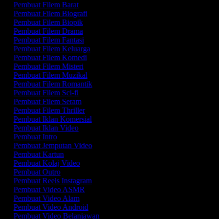
Pembuat Filem Barat
Pembuat Filem Biografi
Pembuat Filem Biopik
Pembuat Filem Drama
Pembuat Filem Fantasi
Pembuat Filem Keluarga
Pembuat Filem Komedi
Pembuat Filem Misteri
Pembuat Filem Muzikal
Pembuat Filem Romantik
Pembuat Filem Sci-fi
Pembuat Filem Seram
Pembuat Filem Thriller
Pembuat Iklan Komersial
Pembuat Iklan Video
Pembuat Intro
Pembuat Jemputan Video
Pembuat Kartun
Pembuat Kolaj Video
Pembuat Outro
Pembuat Reels Instagram
Pembuat Video ASMR
Pembuat Video Alam
Pembuat Video Android
Pembuat Video Belanjawan