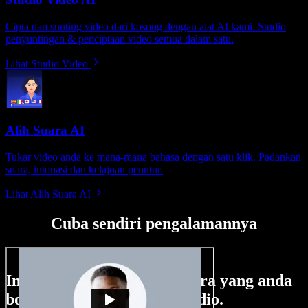
Cipta dan sunting video dari kosong dengan alat AI kami. Studio
penyuntingan & penciptaan video semua dalam satu.
Lihat Studio Video
Alih Suara AI
Tukar video anda ke mana-mana bahasa dengan satu klik. Padankan
suara, intonasi dan kelajuan penutur.
Lihat Alih Suara AI
Cuba sendiri pengalamannya
Ini hanya sebahagian perkara yang anda
boleh buat di Speechify Studio.