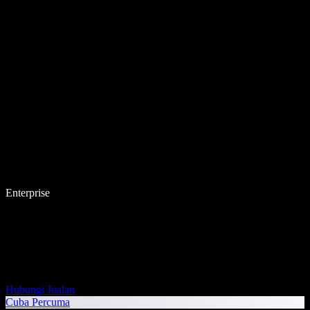
Enterprise
Hubungi Jualan
Cuba Percuma