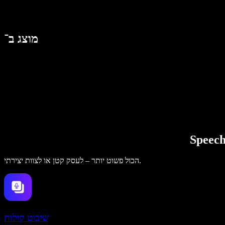
מוצג ב־
הכול פשוט יותר – לעסק קטן או לצוות יצירתי.
שיבוט קולות