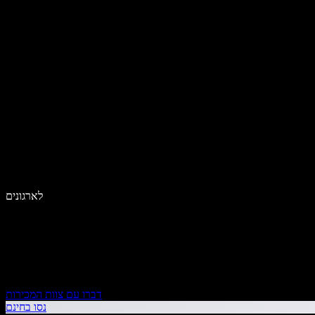
לארגונים
דברו עם צוות המכירות
נסו בחינם