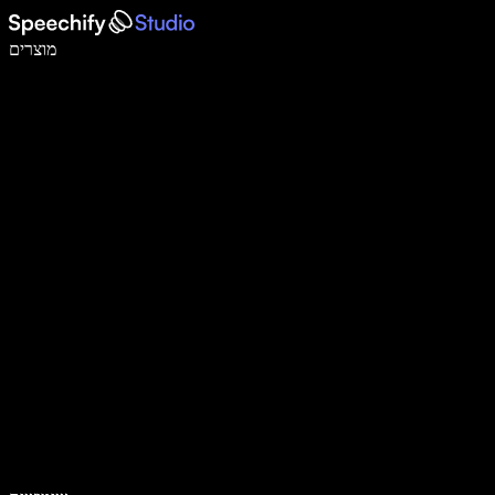
לכתוב פי 5 מהר יותר עם הכתבה קולית
מוצרים
למידע נוסף