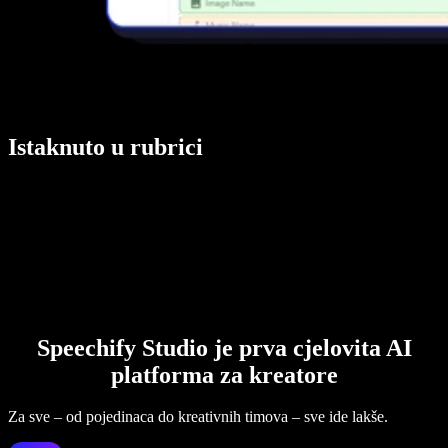
Istaknuto u rubrici
Speechify Studio je prva cjelovita AI
platforma za kreatore
Za sve – od pojedinaca do kreativnih timova – sve ide lakše.