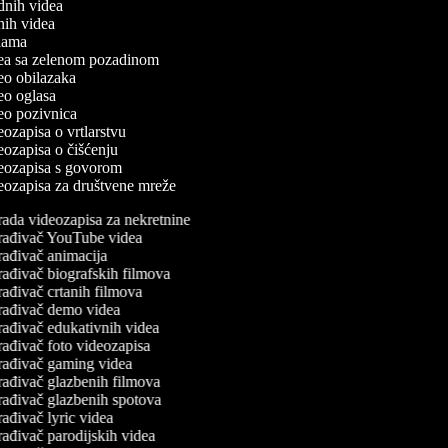
odnih videa
tnih videa
eklama
idea sa zelenom pozadinom
deo obilazaka
deo oglasa
deo pozivnica
deozapisa o vrtlarstvu
deozapisa o čišćenju
ideozapisa s govorom
deozapisa za društvene mreže
rada videozapisa za nekretnine
rađivač YouTube videa
rađivač animacija
rađivač biografskih filmova
ađivač crtanih filmova
rađivač demo videa
rađivač edukativnih videa
rađivač foto videozapisa
rađivač gaming videa
rađivač glazbenih filmova
rađivač glazbenih spotova
ađivač lyric videa
ađivač parodijskih videa