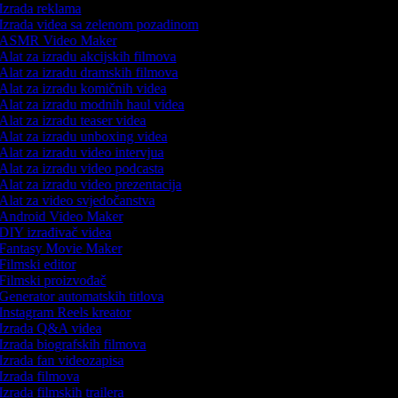
Izrada reklama
Izrada videa sa zelenom pozadinom
ASMR Video Maker
Alat za izradu akcijskih filmova
Alat za izradu dramskih filmova
Alat za izradu komičnih videa
Alat za izradu modnih haul videa
Alat za izradu teaser videa
Alat za izradu unboxing videa
Alat za izradu video intervjua
Alat za izradu video podcasta
Alat za izradu video prezentacija
Alat za video svjedočanstva
Android Video Maker
DIY izrađivač videa
Fantasy Movie Maker
Filmski editor
Filmski proizvođač
Generator automatskih titlova
Instagram Reels kreator
Izrada Q&A videa
Izrada biografskih filmova
Izrada fan videozapisa
Izrada filmova
Izrada filmskih trailera