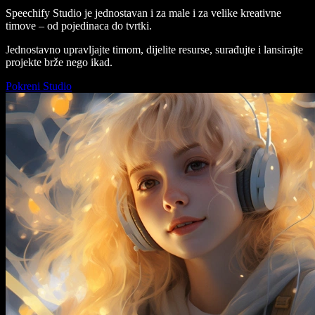
Speechify Studio je jednostavan i za male i za velike kreativne
timove – od pojedinaca do tvrtki.
Jednostavno upravljajte timom, dijelite resurse, surađujte i lansirajte
projekte brže nego ikad.
Pokreni Studio