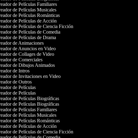
eador de Películas Familiares
eador de Películas Musicales
eador de Películas Románticas
eador de Películas de Acción
eador de Películas de Ciencia Ficción
eador de Películas de Comedia
eador de Películas de Drama
eador de Animaciones
eador de Anuncios en Video
eador de Collages de Video
eador de Comerciales
eador de Dibujos Animados
eador de Intros
eador de Invitaciones en Video
eador de Outros
eador de Películas
eador de Películas
eador de Películas Biográficas
eador de Películas Biográficas
eador de Películas Familiares
eador de Películas Musicales
eador de Películas Románticas
eador de Películas de Acción
eador de Películas de Ciencia Ficción
eador de Películas de Comedia