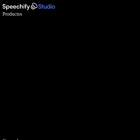
Escribe 5× más rápido con dictado por voz
Productos
Más información