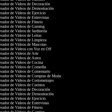
eador de Videos de Decoración
eador de Videos de Demostración
eador de Videos de Ejercicio
eador de Videos de Entrevistas
eador de Videos de Fitness
eador de Videos de Gaming
eador de Videos de Jardinería
eador de Videos de Letras
eador de Videos de Limpieza
eador de Videos de Mascotas
eador de Videos con Voz en Off
eador de Videos de Arte
eador de Videos de Autos
eador de Videos de Cocina
eador de Videos de Comedia
eador de Videos de Comentario
eador de Videos de Compras de Moda
eador de Videos de Cortometrajes
eador de Videos de Cuentos
eador de Videos de Decoración
eador de Videos de Demostración
eador de Videos de Ejercicio
eador de Videos de Entrevistas
eador de Videos de Fitness
eador de Videos de Gaming