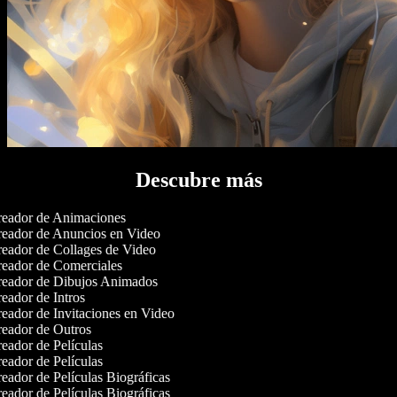
Descubre más
eador de Animaciones
eador de Anuncios en Video
eador de Collages de Video
eador de Comerciales
eador de Dibujos Animados
eador de Intros
eador de Invitaciones en Video
eador de Outros
eador de Películas
eador de Películas
eador de Películas Biográficas
eador de Películas Biográficas