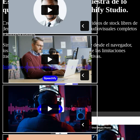
Esto es solo una pequeña muestra de lo
que podrás hacer con Speechify Studio.
Crea voces en off, añade imágenes, audio y videos de stock libres de
derechos, clona tu voz y produce proyectos audiovisuales completos
e impresionantes.
Sin curva de aprendizaje y con todo accesible desde el navegador,
los creadores de contenido pueden liberarse de las limitaciones
tradicionales y dar vida a todas sus ideas creativas.
Iniciar Studio