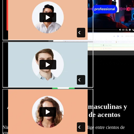
Amplia selección de voces masculinas y
femeninas con todo tipo de acentos
Ningún proyecto tiene por qué sonar igual. Elige entre cientos de
voces y acentos de IA y ajústalos a tu gusto.