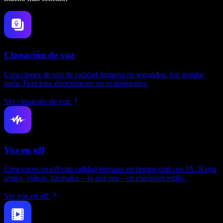
Clonación de voz
Crea clones de voz de calidad humana en segundos. Sin instalar
nada. Funciona directamente en tu navegador.
Ver clonación de voz
Voz en off
Crea voces en off con calidad humana en tiempo real con IA. Narra
textos, videos, tutoriales – lo que sea – en cualquier estilo.
Ver voz en off