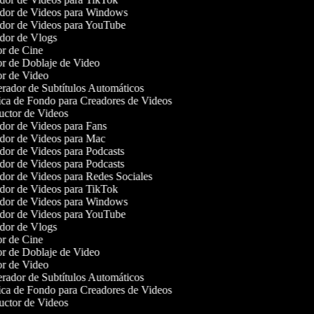
or de Videos para Windows
or de Videos para YouTube
or de Vlogs
r de Cine
r de Doblaje de Video
r de Video
ador de Subtítulos Automáticos
a de Fondo para Creadores de Videos
ctor de Videos
or de Videos para Fans
or de Videos para Mac
or de Videos para Podcasts
or de Videos para Podcasts
or de Videos para Redes Sociales
or de Videos para TikTok
or de Videos para Windows
or de Videos para YouTube
or de Vlogs
r de Cine
r de Doblaje de Video
r de Video
ador de Subtítulos Automáticos
a de Fondo para Creadores de Videos
ctor de Videos