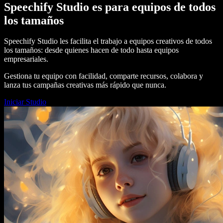
Speechify Studio es para equipos de todos
los tamaños
Speechify Studio les facilita el trabajo a equipos creativos de todos
los tamaños: desde quienes hacen de todo hasta equipos
empresariales.
Gestiona tu equipo con facilidad, comparte recursos, colabora y
lanza tus campañas creativas más rápido que nunca.
Iniciar Studio