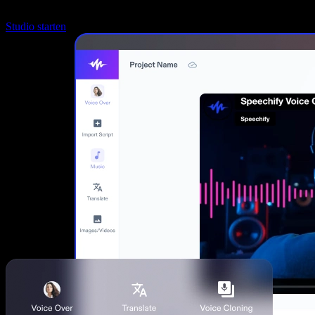
Studio starten