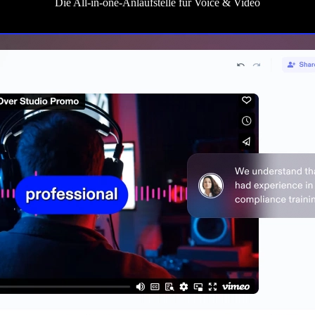
Die All‑in‑one-Anlaufstelle für Voice & Video