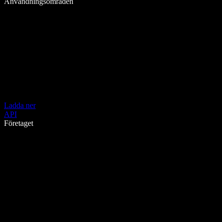
Användningsområden
Ladda ner
API
Företaget