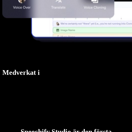
Medverkat i
Speechify Studio är den första