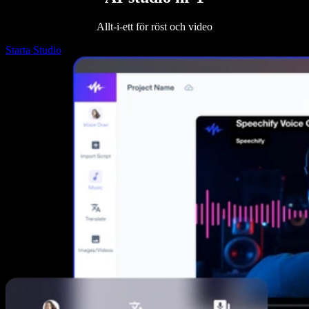
Allt-i-ett för röst och video
Starta Studio