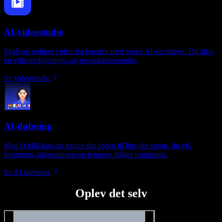
AI-videostudie
Skab og rediger video fra bunden med vores AI-værktøjer. Dit alt-i-
én videoredigerings- og produktionsstudie.
Se videostudie
AI-dubning
Med ét klik kan du ændre din video til lige det sprog, du vil.
Stemmen, intonationen og tempoet følger originalen.
Se AI-dubning
Oplev det selv