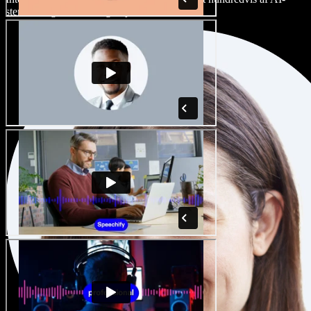
stemmer og accenter, og finjuster dem.