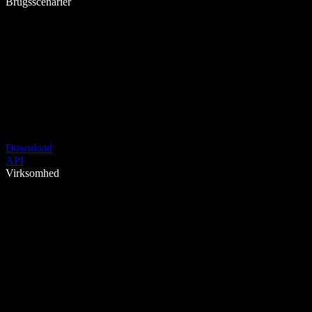
Brugsscenarier
Download
API
Virksomhed