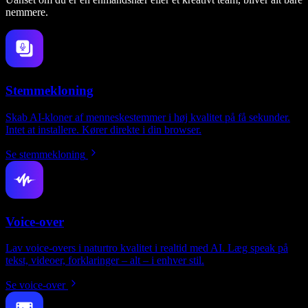
nemmere.
Stemmekloning
Skab AI-kloner af menneskestemmer i høj kvalitet på få sekunder.
Intet at installere. Kører direkte i din browser.
Se stemmekloning
Voice-over
Lav voice-overs i naturtro kvalitet i realtid med AI. Læg speak på
tekst, videoer, forklaringer – alt – i enhver stil.
Se voice-over