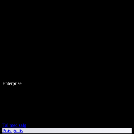
Enterprise
Tal med salg
Prøv gratis