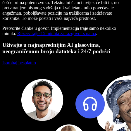
češće prima putem zvuka. Tekstualni članci uvijek će biti tu, no
pretvaranjem pisanog sadržaja u kvalitetan audio povećavate
angažman, poboljšavate poziciju na tražilicama i zadržavate
korisnike. To može postati i vaša najveća prednost.
Pretvorite članke u govor. Implementacija traje samo nekoliko
minuta.
Rezervirajte 15 minuta za razgovor s nama
.
Uživajte u najnaprednijim AI glasovima,
neograničenom broju datoteka i 24/7 podršci
Isprobaj besplatno