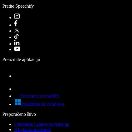
Pratite Speechify
Preuzmite aplikaciju
Preuzmite za macOS
Preuzmite za Windows
Preporučeno štivo
Diktiranje i glasovno tipkanje
AI glasovni asistent