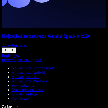
Najbolje alternative za Gemini Spark u 2026.
22. svibnja 2026.
1
Pogledaj sve
Pretvaranje teksta u govor
Aplikacija za iPhone i iPad
Aplikacija za Android
Aplikacija za Mac
Aplikacija za Windows
Web aplikacija
Proširenje za Chrome
Dodatak za Edge
Preuzimanje
Za kreatore