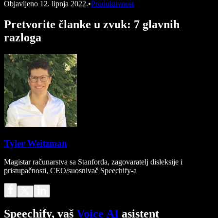
Objavljeno
12. lipnja 2022.
•
Produktivnost
Pretvorite članke u zvuk: 7 glavnih
razloga
Tyler Weitzman
Magistar računarstva sa Stanforda, zagovaratelj disleksije i
pristupačnosti, CEO/suosnivač Speechify-a
Speechify, vaš
Voice AI
asistent