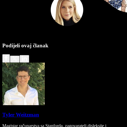
Podijeli ovaj članak
Tyler Weitzman
Magistar računarstva sa Stanforda, zagovaratelj disleksije i