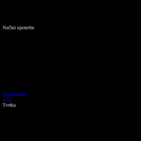
Načini upotrebe
Preuzimanje
API
Tvrtka