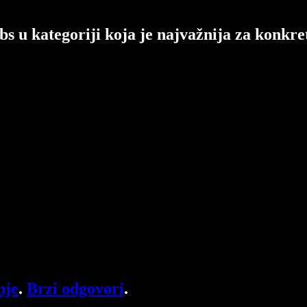
 u kategoriji koja je najvažnija za konkre
nje
.
Brzi odgovori
.