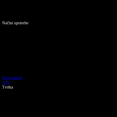
Načini upotrebe
Preuzimanje
API
Tvrtka