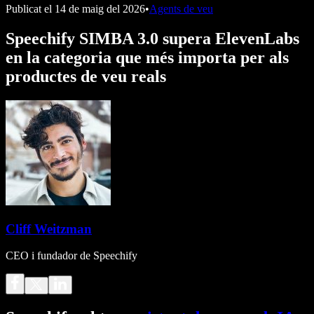
Publicat el
14 de maig del 2026
•
Agents de veu
Speechify SIMBA 3.0 supera ElevenLabs
en la categoria que més importa per als
productes de veu reals
Cliff Weitzman
CEO i fundador de Speechify