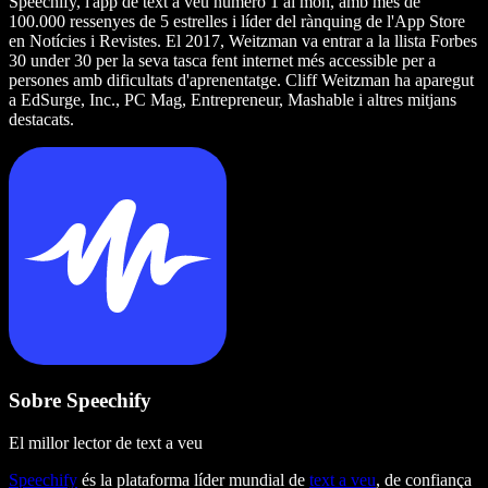
Speechify, l'app de text a veu número 1 al món, amb més de
100.000 ressenyes de 5 estrelles i líder del rànquing de l'App Store
en Notícies i Revistes. El 2017, Weitzman va entrar a la llista Forbes
30 under 30 per la seva tasca fent internet més accessible per a
persones amb dificultats d'aprenentatge. Cliff Weitzman ha aparegut
a EdSurge, Inc., PC Mag, Entrepreneur, Mashable i altres mitjans
destacats.
Sobre Speechify
El millor lector de text a veu
Speechify
és la plataforma líder mundial de
text a veu
, de confiança