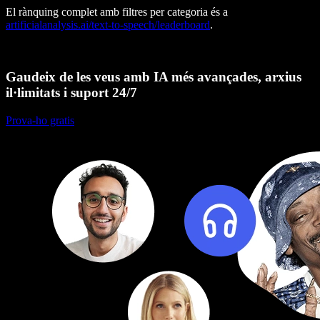
El rànquing complet amb filtres per categoria és a
artificialanalysis.ai/text-to-speech/leaderboard
.
Gaudeix de les veus amb IA més avançades, arxius
il·limitats i suport 24/7
Prova-ho gratis