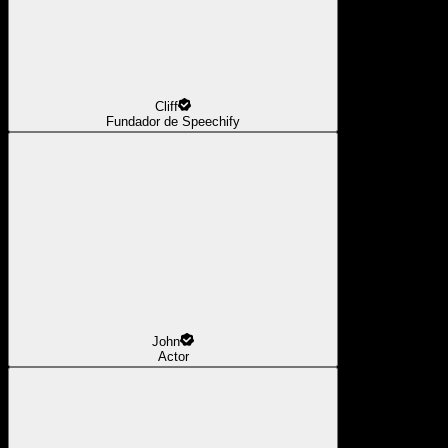
Cliff
Fundador de Speechify
John
Actor