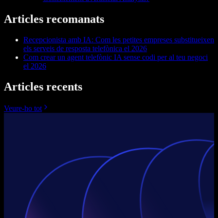
Articles recomanats
Recepcionista amb IA: Com les petites empreses substitueixen
els serveis de resposta telefònica el 2026
Com crear un agent telefònic IA sense codi per al teu negoci
el 2026
Articles recents
Veure-ho tot