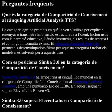
Preguntes freqüents
Què és la categoria de Compartició de Coneixement
al rànquing Artificial Analysis TTS?
La categoria agrupa prompts en què la veu s’utilitza per explicar,
ensenyar o transmetre informació estructurada a l’oient. Inclou usos
com la narració educativa, l’àudio instructiu, els resums de recerca i
el contingut informatiu extens. El
rànquing Artificial Analysis
permet als desenvolupadors filtrar per aquesta categoria i trobar els
models més solvents per a aquests usos.
Com es posiciona Simba 3.0 en la categoria de
Compartició de Coneixement?
Speechify Simba 3.0
ha arribat fins al cinquè lloc mundial en la
categoria de Compartició de Coneixement al
rànquing Artificial
Analysis
, amb una puntuació Elo de 1.186. En aquest segment,
supera ElevenLabs Eleven v3.
Simba 3.0 supera ElevenLabs en Compartició de
Coneixement?