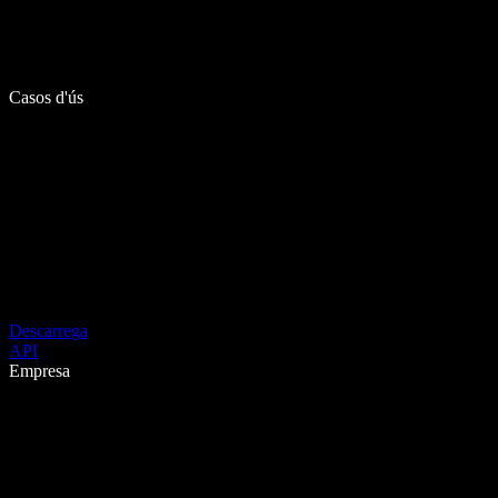
Casos d'ús
Descarrega
API
Empresa