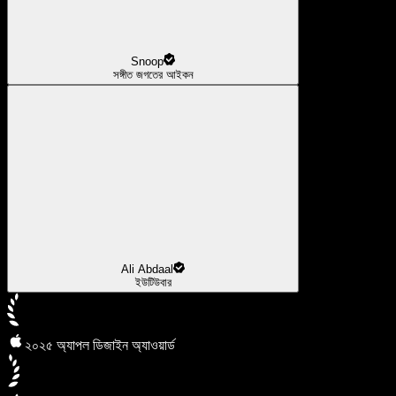
Snoop
সঙ্গীত জগতের আইকন
Ali Abdaal
ইউটিউবার
২০২৫ অ্যাপল ডিজাইন অ্যাওয়ার্ড