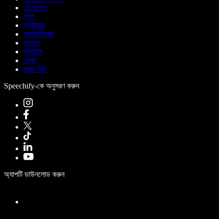
যোগাযোগ
ব্লগ
ক্যারিয়ার
অ্যাফিলিয়েট
সাহায্য
স্ট্যাটাস
প্রেস
ব্র্যান্ড কিট
Speechify-কে অনুসরণ করুন
অ্যাপটি ডাউনলোড করুন