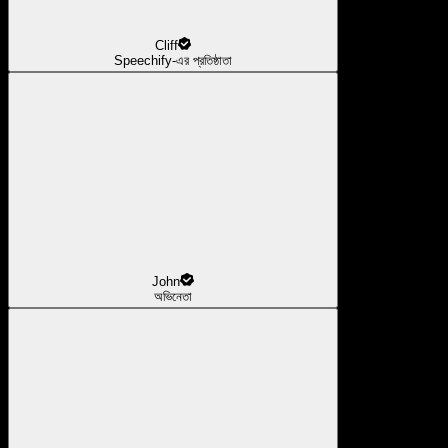
Cliff
Speechify-এর প্রতিষ্ঠাতা
John
অভিনেতা