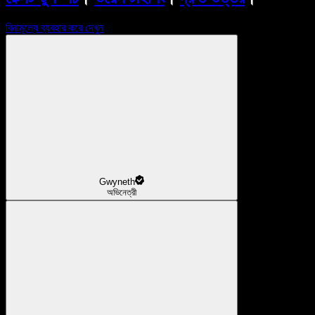
বিনামূল্যে ব্যবহার করে দেখুন
Gwyneth
অভিনেত্রী