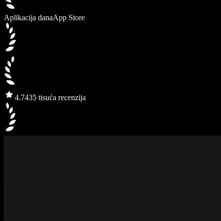
Aplikacija dana
App Store
4.7
435 tisuća recenzija