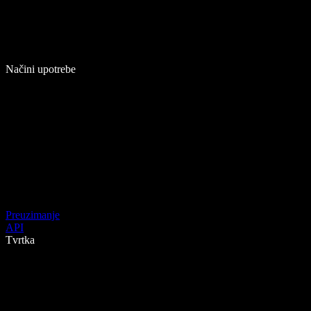
Načini upotrebe
Preuzimanje
API
Tvrtka