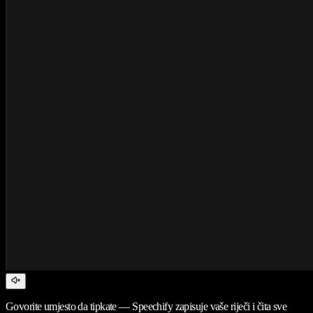
Govorite umjesto da tipkate — Speechify zapisuje vaše riječi i čita sve