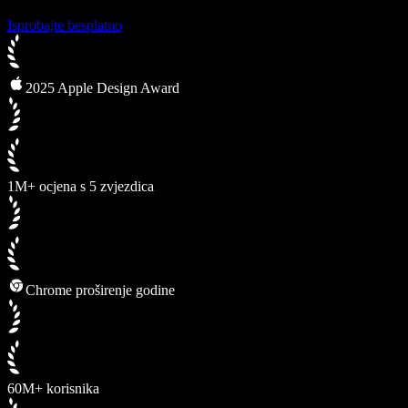
Isprobajte besplatno
2025 Apple Design Award
1M+ ocjena s 5 zvjezdica
Chrome proširenje godine
60M+ korisnika