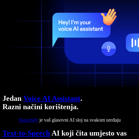
Jedan
Voice AI Assistant
.
Razni načini korištenja.
Speechify
je vaš glasovni AI sloj na svakom uređaju
Text-to-Speech
AI koji čita umjesto vas