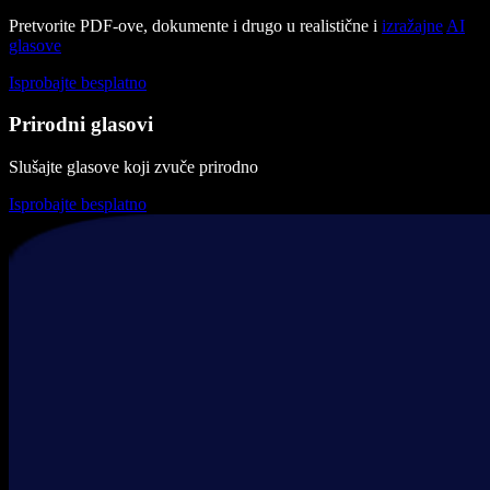
Pretvorite PDF-ove, dokumente i drugo u realistične i
izražajne
AI
glasove
Isprobajte besplatno
Prirodni glasovi
Slušajte glasove koji zvuče prirodno
Isprobajte besplatno