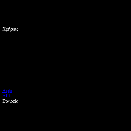
Χρήσεις
Λήψη
API
Εταιρεία