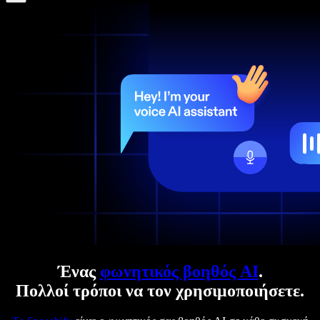
Ένας
φωνητικός βοηθός AI
.
Πολλοί τρόποι να τον χρησιμοποιήσετε.