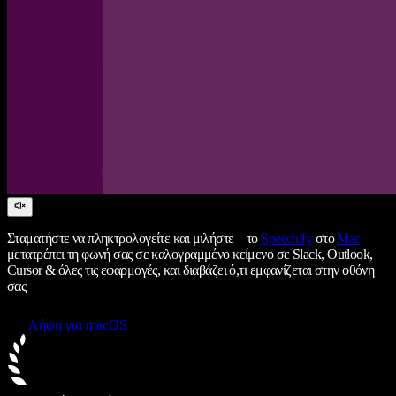
Σταματήστε να πληκτρολογείτε και μιλήστε – το
Speechify
στο
Mac
μετατρέπει τη φωνή σας σε καλογραμμένο κείμενο σε Slack, Outlook,
Cursor & όλες τις εφαρμογές, και διαβάζει ό,τι εμφανίζεται στην οθόνη
σας
Λήψη για macOS