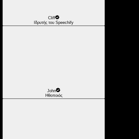
Cliff
Ιδρυτής του Speechify
John
Ηθοποιός