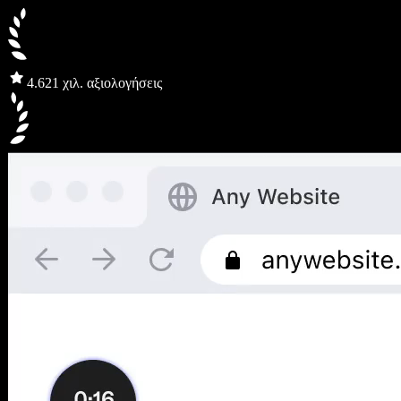
4.6
21 χιλ. αξιολογήσεις