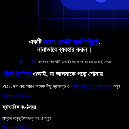
একটি
ভয়েস এআই অ্যাসিস্ট্যান্ট
.
নানাভাবে ব্যবহার করুন।
Speechify
আপনার প্রতিটি ডিভাইসের জন্য ভয়েস এআই স্তর
টেক্সট টু স্পিচ
এআই, যা আপনাকে পড়ে শোনায়
PDF, ডক এবং আরও অনেক কিছু প্রাণবন্ত ও
অভিব্যক্তিপূর্ণ
এআই ভয়েসে
শুনুন
বিনামূল্যে ট্রাই করুন
স্বাভাবিক কণ্ঠস্বর
বাস্তব অনুভূতিসম্পন্ন কণ্ঠে শুনুন
বিনামূল্যে ট্রাই করুন