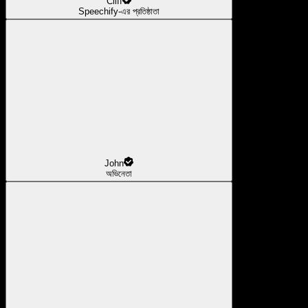
Cliff
Speechify-এর প্রতিষ্ঠাতা
John
অভিনেতা