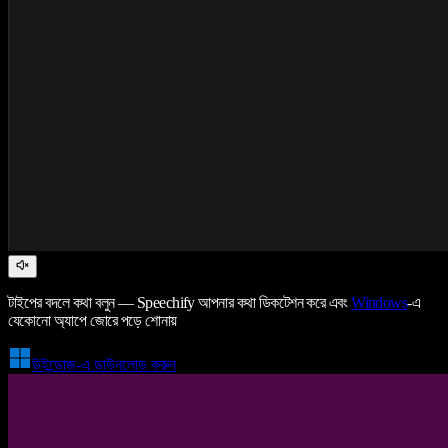
টাইপের বদলে কথা বলুন — Speechify আপনার কথা ডিকটেশন করে এবং
Windows
-এ
যেকোনো অ্যাপে জোরে পড়ে শোনায়
উইন্ডোজ-এ ডাউনলোড করুন