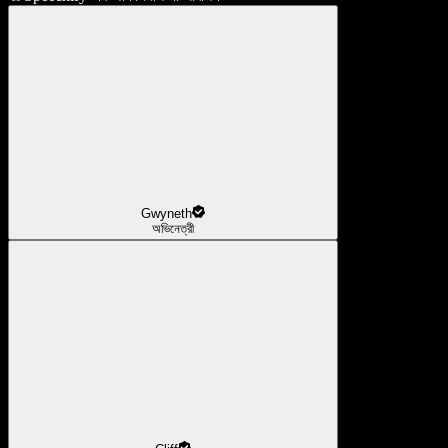
Gwyneth
অভিনেত্রী