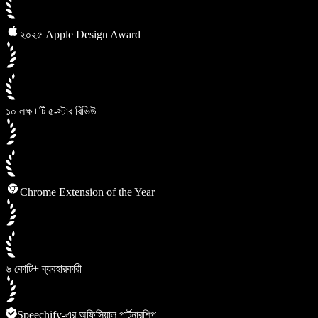
২০২৫ Apple Design Award
১০ লক্ষ+টি ৫-স্টার রিভিউ
Chrome Extension of the Year
৬ কোটি+ ব্যবহারকারী
Speechify-এর অফিসিয়াল পার্টনারশিপ