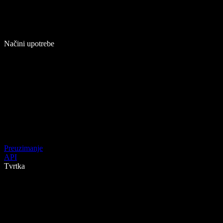
Načini upotrebe
Preuzimanje
API
Tvrtka