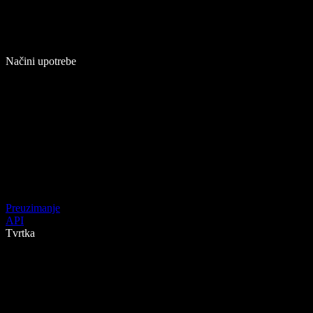
Načini upotrebe
Preuzimanje
API
Tvrtka