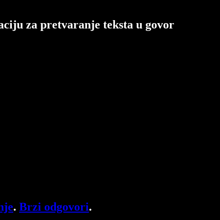
ciju za pretvaranje teksta u govor
nje
.
Brzi odgovori
.