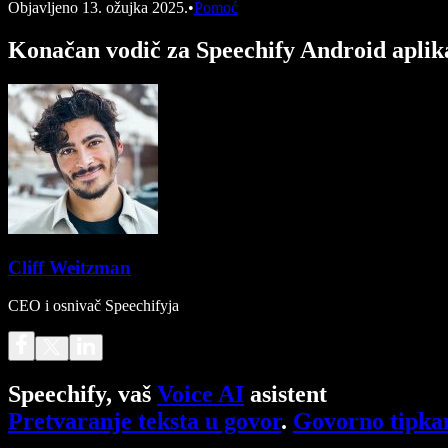
Objavljeno
13. ožujka 2025.
•
Pomoć
Konačan vodič za Speechify Android aplika
Cliff Weitzman
CEO i osnivač Speechifyja
Speechify, vaš
Voice AI
asistent
Pretvaranje teksta u govor
.
Govorno tipka