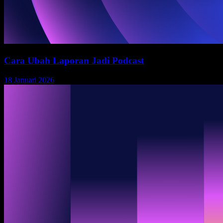
Cara Ubah Laporan Jadi Podcast
18 Januari 2026