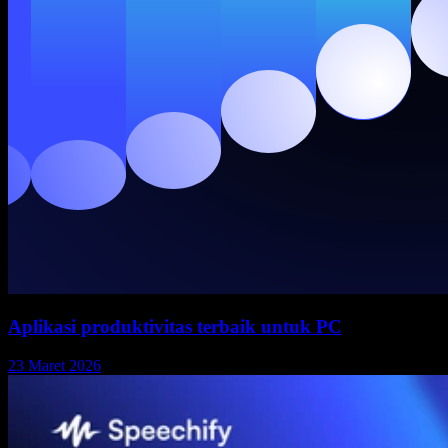
Aplikasi produktivitas terbaik untuk PC
23 Maret 2026