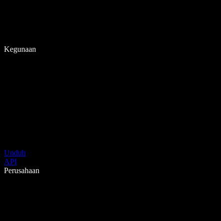
Kegunaan
Unduh
API
Perusahaan