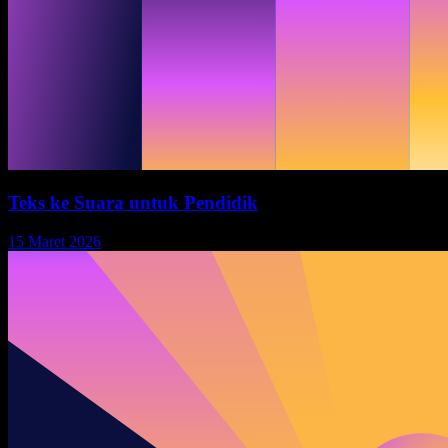
Teks ke Suara untuk Pendidik
15 Maret 2026