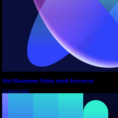
Alat Manajemen Waktu untuk Karyawan
15 Januari 2026