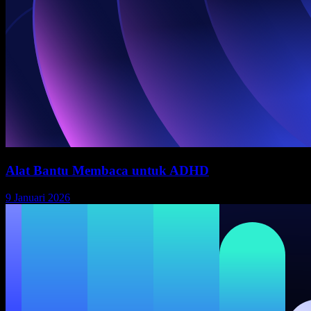
Alat Bantu Membaca untuk ADHD
9 Januari 2026