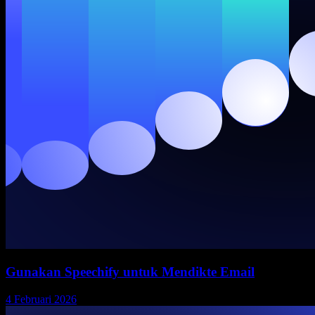
Gunakan Speechify untuk Mendikte Email
4 Februari 2026