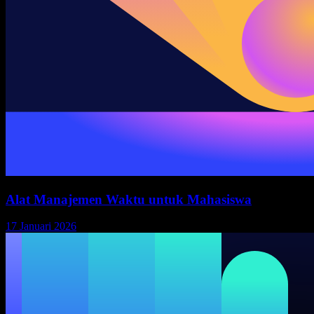
Alat Manajemen Waktu untuk Mahasiswa
17 Januari 2026