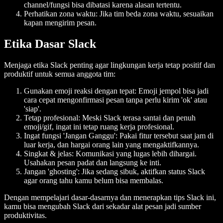
channel/fungsi bisa dibatasi karena alasan tertentu.
Perhatikan zona waktu: Jika tim beda zona waktu, sesuaikan
kapan mengirim pesan.
Etika Dasar Slack
Menjaga etika Slack penting agar lingkungan kerja tetap positif dan
produktif untuk semua anggota tim:
Gunakan emoji reaksi dengan tepat: Emoji jempol bisa jadi
cara cepat mengonfirmasi pesan tanpa perlu kirim 'ok' atau
'siap'.
Tetap profesional: Meski Slack terasa santai dan penuh
emoji/gif, ingat ini tetap ruang kerja profesional.
Ingat fungsi 'Jangan Ganggu': Pakai fitur tersebut saat jam di
luar kerja, dan hargai orang lain yang mengaktifkannya.
Singkat & jelas: Komunikasi yang lugas lebih dihargai.
Usahakan pesan padat dan langsung ke inti.
Jangan 'ghosting': Jika sedang sibuk, aktifkan status Slack
agar orang tahu kamu belum bisa membalas.
Dengan mempelajari dasar-dasarnya dan menerapkan tips Slack ini,
kamu bisa mengubah Slack dari sekadar alat pesan jadi sumber
produktivitas.