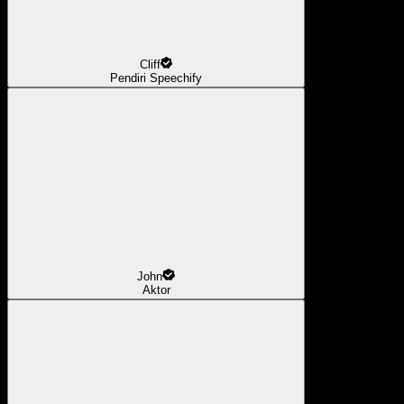
Cliff
Pendiri Speechify
John
Aktor