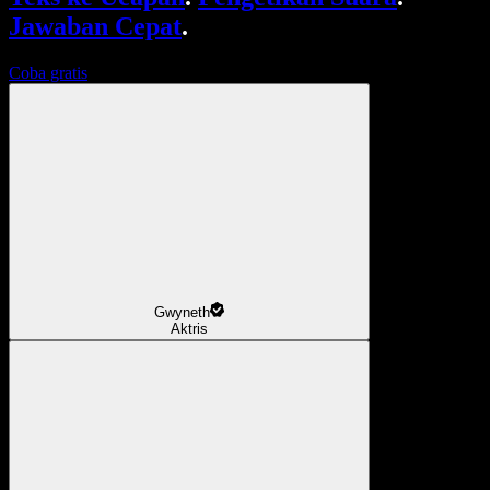
Jawaban Cepat
.
Coba gratis
Gwyneth
Aktris