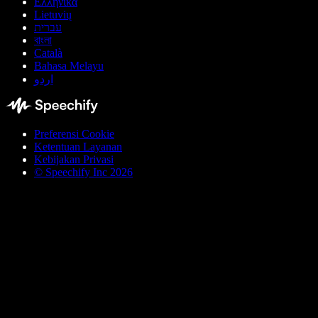
Ελληνικά
Lietuvių
עברית
বাংলা
Català
Bahasa Melayu
اردو
Preferensi Cookie
Ketentuan Layanan
Kebijakan Privasi
© Speechify Inc 2026