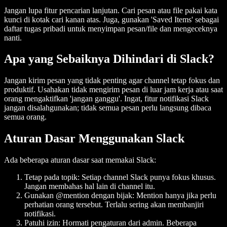
Jangan lupa fitur pencarian lanjutan. Cari pesan atau file pakai kata
kunci di kotak cari kanan atas. Juga, gunakan 'Saved Items' sebagai
daftar tugas pribadi untuk menyimpan pesan/file dan mengeceknya
nanti.
Apa yang Sebaiknya Dihindari di Slack?
Jangan kirim pesan yang tidak penting agar channel tetap fokus dan
produktif. Usahakan tidak mengirim pesan di luar jam kerja atau saat
orang mengaktifkan 'jangan ganggu'. Ingat, fitur notifikasi Slack
jangan disalahgunakan; tidak semua pesan perlu langsung dibaca
semua orang.
Aturan Dasar Menggunakan Slack
Ada beberapa aturan dasar saat memakai Slack:
Tetap pada topik: Setiap channel Slack punya fokus khusus.
Jangan membahas hal lain di channel itu.
Gunakan @mention dengan bijak: Mention hanya jika perlu
perhatian orang tersebut. Terlalu sering akan membanjiri
notifikasi.
Patuhi izin: Hormati pengaturan dari admin. Beberapa