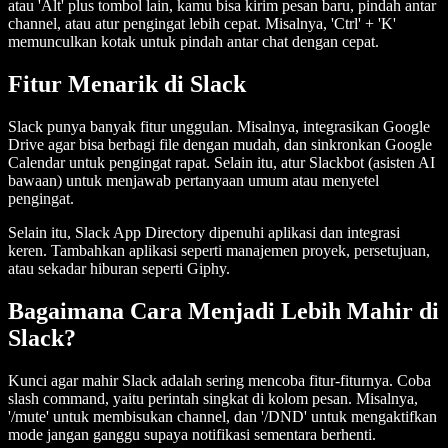
atau 'Alt' plus tombol lain, kamu bisa kirim pesan baru, pindah antar
channel, atau atur pengingat lebih cepat. Misalnya, 'Ctrl' + 'K'
memunculkan kotak untuk pindah antar chat dengan cepat.
Fitur Menarik di Slack
Slack punya banyak fitur unggulan. Misalnya, integrasikan Google
Drive agar bisa berbagi file dengan mudah, dan sinkronkan Google
Calendar untuk pengingat rapat. Selain itu, atur Slackbot (asisten AI
bawaan) untuk menjawab pertanyaan umum atau menyetel
pengingat.
Selain itu, Slack App Directory dipenuhi aplikasi dan integrasi
keren. Tambahkan aplikasi seperti manajemen proyek, persetujuan,
atau sekadar hiburan seperti Giphy.
Bagaimana Cara Menjadi Lebih Mahir di
Slack?
Kunci agar mahir Slack adalah sering mencoba fitur-fiturnya. Coba
slash command, yaitu perintah singkat di kolom pesan. Misalnya,
'/mute' untuk membisukan channel, dan '/DND' untuk mengaktifkan
mode jangan ganggu supaya notifikasi sementara berhenti.