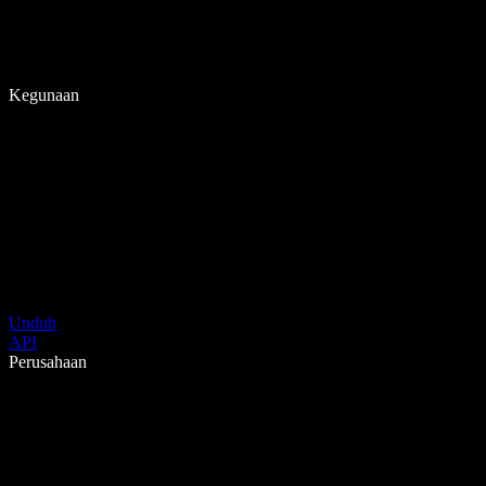
Kegunaan
Unduh
API
Perusahaan