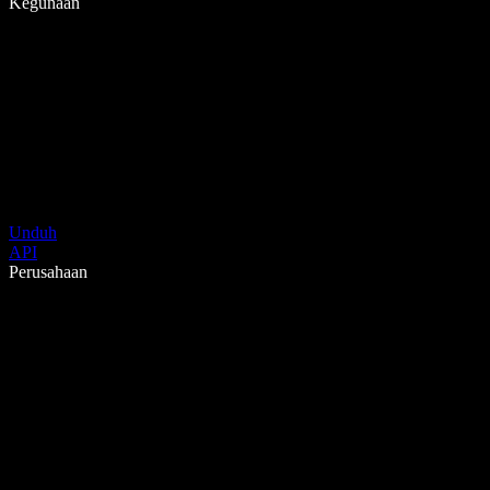
Kegunaan
Unduh
API
Perusahaan