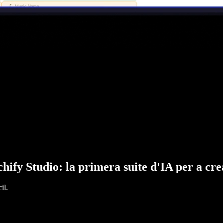
hify Studio: la primera suite d'IA per a cr
il.