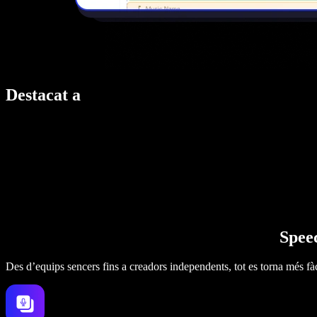
Destacat a
Speec
Des d’equips sencers fins a creadors independents, tot es torna més fàc