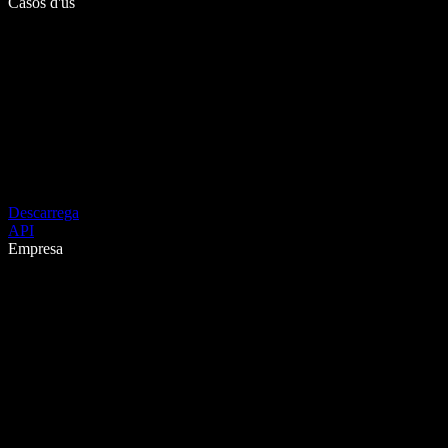
Casos d'ús
Descarrega
API
Empresa