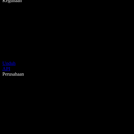
Kegunaan
Unduh
API
Perusahaan