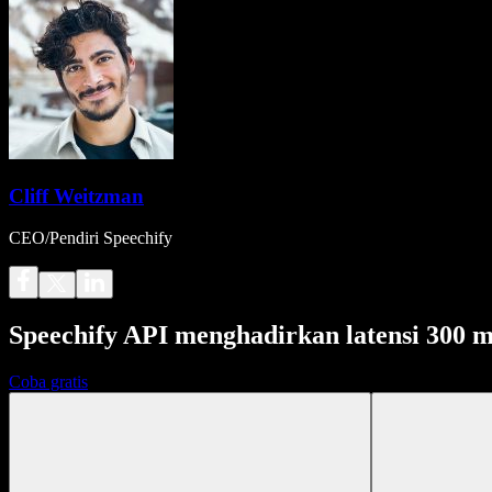
Cliff Weitzman
CEO/Pendiri Speechify
Speechify API menghadirkan latensi 300 m
Coba gratis