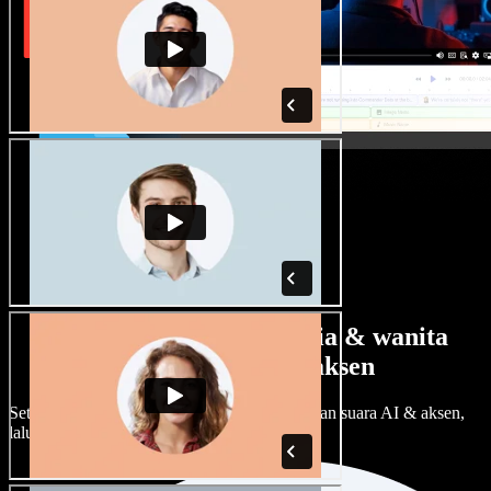
Banyak pilihan suara pria & wanita
dengan berbagai aksen
Setiap proyek bisa terdengar beda. Pilih ratusan suara AI & aksen,
lalu sesuaikan sesuka Anda.