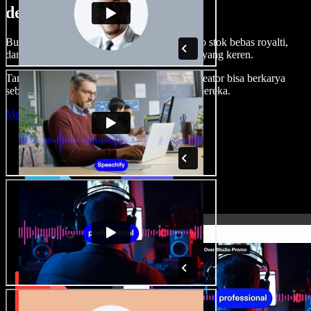
dengan Speechify Studio.
Buat voice over, tambah gambar, audio, video stok bebas royalti,
dan kloning suara untuk proyek audio-video yang keren.
Tanpa kurva belajar, semua dari browser—kreator bisa berkarya
sebebas mungkin dan wujudkan ide kreatif mereka.
Mulai Studio