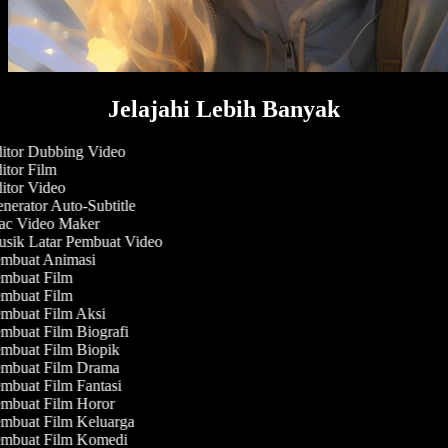
Jelajahi Lebih Banyak
itor Dubbing Video
tor Film
itor Video
erator Auto-Subtitle
c Video Maker
sik Latar Pembuat Video
mbuat Animasi
mbuat Film
mbuat Film
mbuat Film Aksi
mbuat Film Biografi
mbuat Film Biopik
mbuat Film Drama
mbuat Film Fantasi
mbuat Film Horor
mbuat Film Keluarga
mbuat Film Komedi