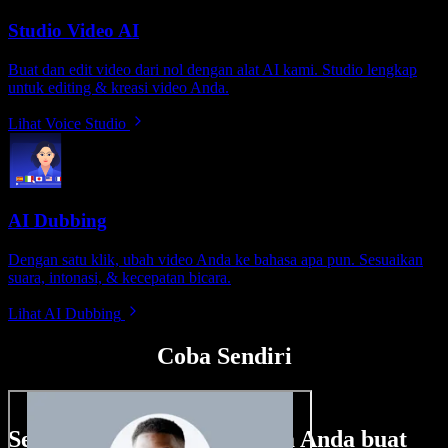
Studio Video AI
Buat dan edit video dari nol dengan alat AI kami. Studio lengkap
untuk editing & kreasi video Anda.
Lihat Voice Studio
AI Dubbing
Dengan satu klik, ubah video Anda ke bahasa apa pun. Sesuaikan
suara, intonasi, & kecepatan bicara.
Lihat AI Dubbing
Coba Sendiri
Sedikit contoh hal yang bisa Anda buat