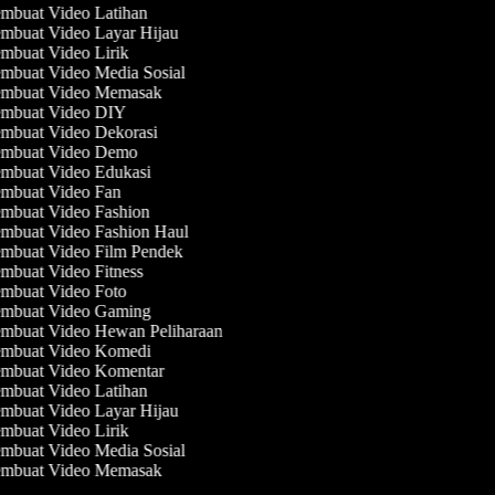
mbuat Video Latihan
mbuat Video Layar Hijau
mbuat Video Lirik
mbuat Video Media Sosial
mbuat Video Memasak
mbuat Video DIY
mbuat Video Dekorasi
mbuat Video Demo
mbuat Video Edukasi
mbuat Video Fan
mbuat Video Fashion
mbuat Video Fashion Haul
mbuat Video Film Pendek
mbuat Video Fitness
mbuat Video Foto
mbuat Video Gaming
mbuat Video Hewan Peliharaan
mbuat Video Komedi
mbuat Video Komentar
mbuat Video Latihan
mbuat Video Layar Hijau
mbuat Video Lirik
mbuat Video Media Sosial
mbuat Video Memasak