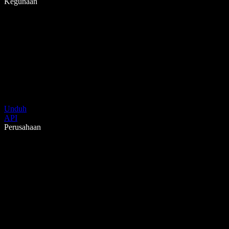
Kegunaan
Unduh
API
Perusahaan